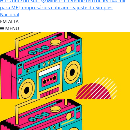
Horizonte do Sul...
Ministro defende teto de R$ 140 mil
para MEI; empresários cobram reajuste do Simples
Nacional
EM ALTA
MENU