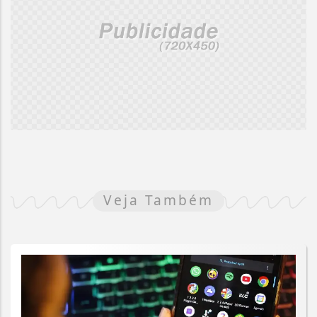
Veja Também