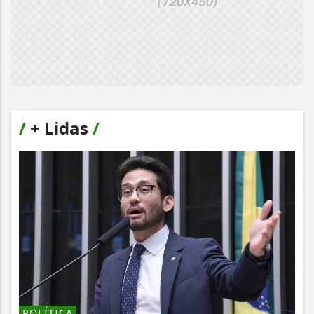
/
+ Lidas
/
POLÍTICA