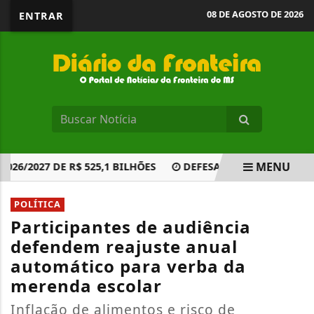
08 DE AGOSTO DE 2026
ENTRAR
MENU
2027 DE R$ 525,1 BILHÕES
DEFESA DIZ QUE JULGAMENT
EM ALTA
POLÍTICA
Participantes de audiência
defendem reajuste anual
automático para verba da
merenda escolar
Inflação de alimentos e risco de