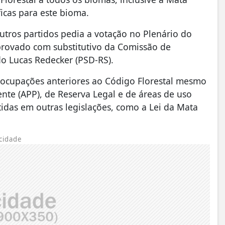
ficas para este bioma.
tros partidos pedia a votação no Plenário do
provado com substitutivo da Comissão de
do Lucas Redecker (PSD-RS).
 ocupações anteriores ao Código Florestal mesmo
te (APP), de Reserva Legal e de áreas de uso
ntidas em outras legislações, como a Lei da Mata
cidade