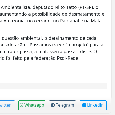
mbientalista, deputado Nilto Tatto (PT-SP), o
, aumentando a possibilidade de desmatamento e
na Amazônia, no cerrado, no Pantanal e na Mata
a questão ambiental, o detalhamento de cada
consideração. "Possamos trazer [o projeto] para a
o trator passa, a motosserra passa", disse. O
o foi feito pela federação Psol-Rede.
witter
Whatsapp
Telegram
LinkedIn