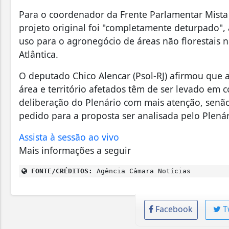
Para o coordenador da Frente Parlamentar Mista A
projeto original foi "completamente deturpado"
uso para o agronegócio de áreas não florestais 
Atlântica.
O deputado Chico Alencar (Psol-RJ) afirmou que 
área e território afetados têm de ser levado em 
deliberação do Plenário com mais atenção, senão 
pedido para a proposta ser analisada pelo Plenári
Assista à sessão ao vivo
Mais informações a seguir
FONTE/CRÉDITOS:
Agência Câmara Notícias
Facebook
T