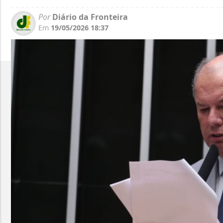
Por
Diário da Fronteira
Em
19/05/2026 18:37