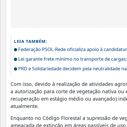
LEIA TAMBÉM:
Federação PSOL-Rede oficializa apoio à candidatura
Lei garante frete mínimo no transporte de cargas
PRD e Solidariedade decidem pela neutralidade na 
Com isso, devido à realização de atividades agro
a autorização para corte de vegetação nativa ou
recuperação em estágio médio ou avançado) ind
atualmente.
Enquanto no Código Florestal a supressão de veg
ameaçada de extinção em áreas passíveis de uso