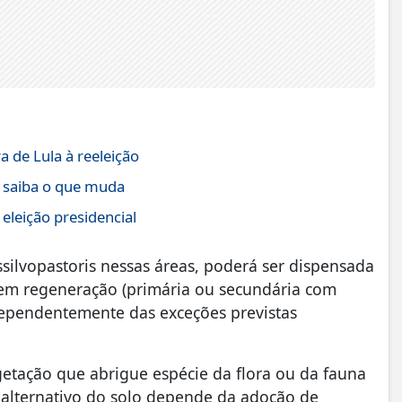
 de Lula à reeleição
; saiba o que muda
eleição presidencial
ssilvopastoris nessas áreas, poderá ser dispensada
 em regeneração (primária ou secundária com
ependentemente das exceções previstas
etação que abrigue espécie da flora ou da fauna
 alternativo do solo depende da adoção de