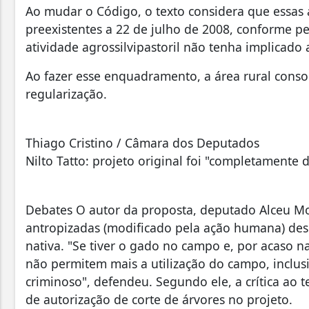
Ao mudar o Código, o texto considera que essas 
preexistentes a 22 de julho de 2008, conforme 
atividade agrossilvipastoril não tenha implicado
Ao fazer esse enquadramento, a área rural conso
regularização.
Thiago Cristino / Câmara dos Deputados
Nilto Tatto: projeto original foi "completamente
Debates O autor da proposta, deputado Alceu Mo
antropizadas (modificado pela ação humana) de
nativa. "Se tiver o gado no campo e, por acaso n
não permitem mais a utilização do campo, inclus
criminoso", defendeu. Segundo ele, a crítica ao t
de autorização de corte de árvores no projeto.