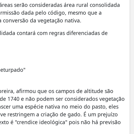
áreas serão consideradas área rural consolidada
permissão dada pelo código, mesmo que a
 a conversão da vegetação nativa.
lidada contará com regras diferenciadas de
 deturpado"
reira, afirmou que os campos de altitude são
sde 1740 e não podem ser considerados vegetação
ascer uma espécie nativa no meio do pasto, eles
ive restringem a criação de gado. É um prejuízo
exto é "crendice ideológica" pois não há previsão