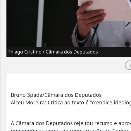
Thiago Cristino / Câmara dos Deputados
Bruno Spada/Câmara dos Deputados
Alceu Moreira: Crítica ao texto é "crendice ideoló
A Câmara dos Deputados rejeitou recurso e apr
que impõe as regras de regularização do Código F