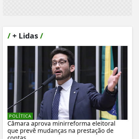
/
+ Lidas
/
POLÍTICA
Câmara aprova minirreforma eleitoral
que prevê mudanças na prestação de
contas...