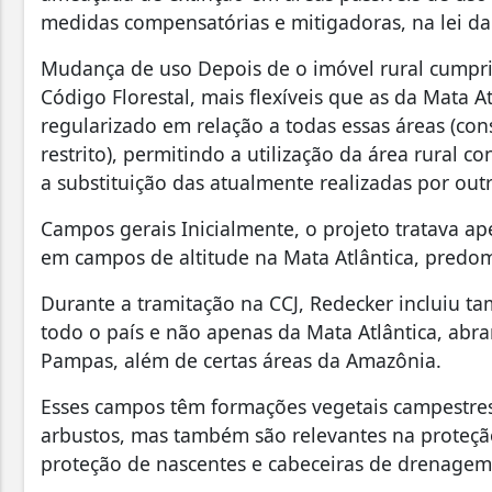
medidas compensatórias e mitigadoras, na lei da 
Mudança de uso Depois de o imóvel rural cumprir
Código Florestal, mais flexíveis que as da Mata A
regularizado em relação a todas essas áreas (con
restrito), permitindo a utilização da área rural 
a substituição das atualmente realizadas por outr
Campos gerais Inicialmente, o projeto tratava ap
em campos de altitude na Mata Atlântica, predom
Durante a tramitação na CCJ, Redecker incluiu t
todo o país e não apenas da Mata Atlântica, abr
Pampas, além de certas áreas da Amazônia.
Esses campos têm formações vegetais campestre
arbustos, mas também são relevantes na proteção
proteção de nascentes e cabeceiras de drenagem