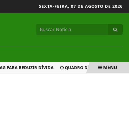
SEXTA-FEIRA,
07 DE AGOSTO DE 2026
MENU
PARA REDUZIR DÍVIDA
QUADRO DE SAÚDE DE RAONI É GRA