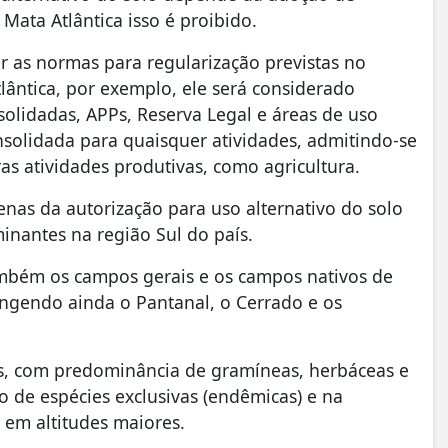
Mata Atlântica isso é proibido.
 as normas para regularização previstas no
tlântica, por exemplo, ele será considerado
solidadas, APPs, Reserva Legal e áreas de uso
consolidada para quaisquer atividades, admitindo-se
as atividades produtivas, como agricultura.
enas da autorização para uso alternativo do solo
inantes na região Sul do país.
ambém os campos gerais e os campos nativos de
angendo ainda o Pantanal, o Cerrado e os
s, com predominância de gramíneas, herbáceas e
 de espécies exclusivas (endêmicas) e na
 em altitudes maiores.