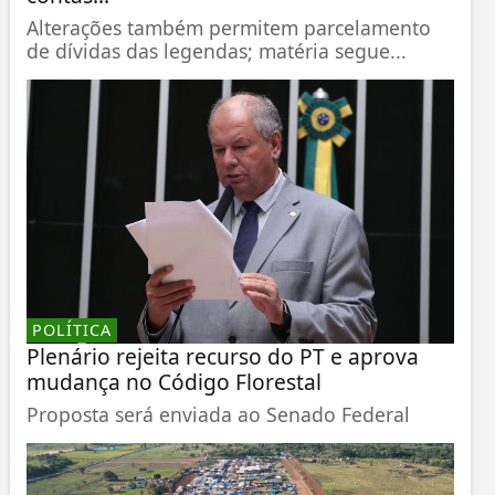
Alterações também permitem parcelamento
de dívidas das legendas; matéria segue...
POLÍTICA
Plenário rejeita recurso do PT e aprova
mudança no Código Florestal
Proposta será enviada ao Senado Federal