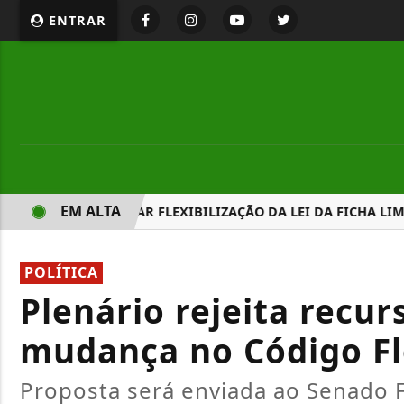
ENTRAR
EM ALTA
TA POR DERRUBAR FLEXIBILIZAÇÃO DA LEI DA FICHA LIMPA
POLÍTICA
Plenário rejeita recur
mudança no Código Fl
Proposta será enviada ao Senado 