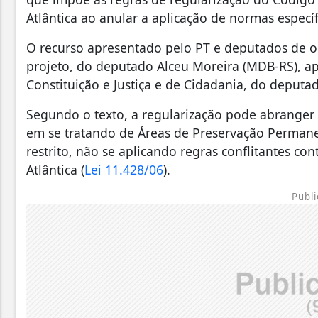
Atlântica ao anular a aplicação de normas especí
O recurso apresentado pelo PT e deputados de ou
projeto, do deputado Alceu Moreira (MDB-RS), a
Constituição e Justiça e de Cidadania, do deputa
Segundo o texto, a regularização pode abranger
em se tratando de Áreas de Preservação Permanen
restrito, não se aplicando regras conflitantes co
Atlântica (
Lei 11.428/06
).
Publi