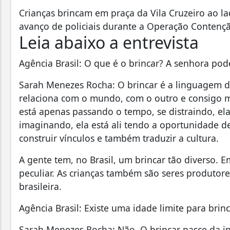
Crianças brincam em praça da Vila Cruzeiro ao l
avanço de policiais durante a Operação Contençã
Leia abaixo a entrevista
Agência Brasil: O que é o brincar? A senhora pod
Sarah Menezes Rocha: O brincar é a linguagem da
relaciona com o mundo, com o outro e consigo m
está apenas passando o tempo, se distraindo, e
imaginando, ela está ali tendo a oportunidade de
construir vínculos e também traduzir a cultura.
A gente tem, no Brasil, um brincar tão diverso. 
peculiar. As crianças também são seres produtore
brasileira.
Agência Brasil: Existe uma idade limite para brin
Sarah Menezes Rocha: Não. O brincar nasce da in