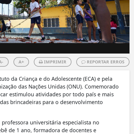
A-
A+
IMPRIMIR
REPORTAR ERROS
uto da Criança e do Adolescente (ECA) e pela
anização das Nações Unidas (ONU). Comemorado
ncar estimulou atividades por todo país e mais
 das brincadeiras para o desenvolvimento
professora universitária especialista no
bê de 1 ano, formadora de docentes e