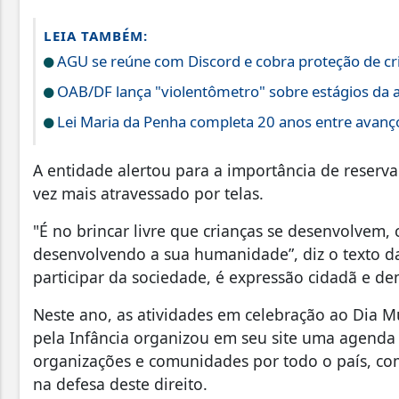
LEIA TAMBÉM:
AGU se reúne com Discord e cobra proteção de cr
OAB/DF lança "violentômetro" sobre estágios da 
Lei Maria da Penha completa 20 anos entre avanço
A entidade alertou para a importância de reser
vez mais atravessado por telas.
"É no brincar livre que crianças se desenvolvem,
desenvolvendo a sua humanidade”, diz o texto da
participar da sociedade, é expressão cidadã e de
Neste ano, as atividades em celebração ao Dia Mu
pela Infância organizou em seu site uma agenda 
organizações e comunidades por todo o país, c
na defesa deste direito.