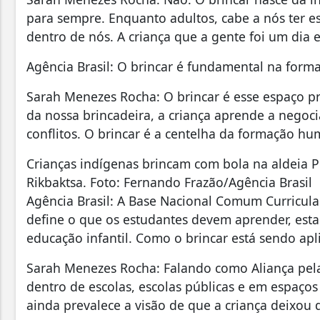
para sempre. Enquanto adultos, cabe a nós ter es
dentro de nós. A criança que a gente foi um dia 
Agência Brasil: O brincar é fundamental na fo
Sarah Menezes Rocha: O brincar é esse espaço pr
da nossa brincadeira, a criança aprende a negociar
conflitos. O brincar é a centelha da formação h
Crianças indígenas brincam com bola na aldeia P
Rikbaktsa. Foto: Fernando Frazão/Agência Brasil
Agência Brasil: A Base Nacional Comum Curricul
define o que os estudantes devem aprender, esta
educação infantil. Como o brincar está sendo apl
Sarah Menezes Rocha: Falando como Aliança pela 
dentro de escolas, escolas públicas e em espaço
ainda prevalece a visão de que a criança deixou d