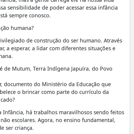
sa sensibilidade de poder acessar essa infância
está sempre conosco.
rmação humana?
ivilegiado de construção do ser humano. Através
, a esperar, a lidar com diferentes situações e
umana.
é de Mutum, Terra Indígena Japuíra, do Povo
ar, documento do Ministério da Educação que
belece o brincar como parte do currículo da
icado?
Infância, há trabalhos maravilhosos sendo feitos
s não escolares. Agora, no ensino fundamental,
e ser criança.