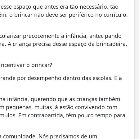
desse espaço que antes era tão necessário, tão
m, o brincar não deve ser periférico no currículo.
colarizar precocemente a infância, antecipando
a. A criança precisa desse espaço da brincadeira,
incentivar o brincar?
rande por desempenho dentro das escolas. E a
 na infância, querendo que as crianças também
em pequenas, muitas já estão convivendo com
stímulos. Em contrapartida, têm pouco tempo para
da comunidade. Nós precisamos de um