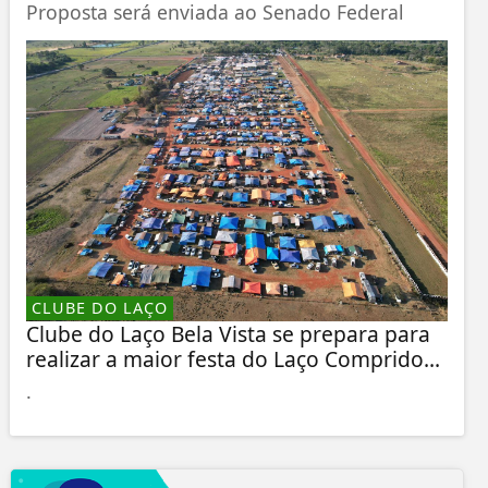
Proposta será enviada ao Senado Federal
CLUBE DO LAÇO
Clube do Laço Bela Vista se prepara para
realizar a maior festa do Laço Comprido...
.