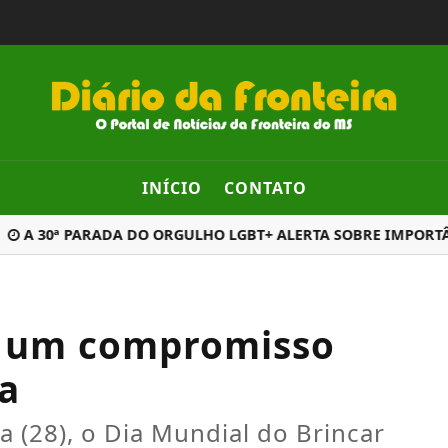
INÍCIO
CONTATO
A 30ª PARADA DO ORGULHO LGBT+ ALERTA SOBRE IMPORTÂNC
er um compromisso
ia
 (28), o Dia Mundial do Brincar