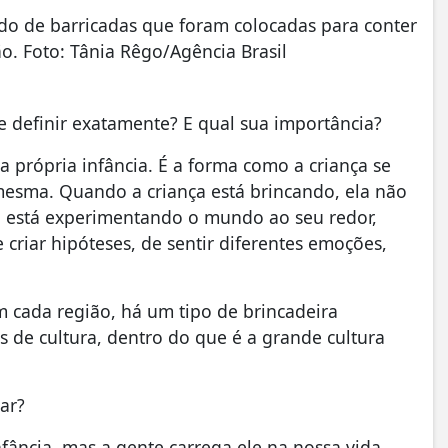
ado de barricadas que foram colocadas para conter
o. Foto: Tânia Rêgo/Agência Brasil
e definir exatamente? E qual sua importância?
 própria infância. É a forma como a criança se
esma. Quando a criança está brincando, ela não
la está experimentando o mundo ao seu redor,
 criar hipóteses, de sentir diferentes emoções,
Em cada região, há um tipo de brincadeira
s de cultura, dentro do que é a grande cultura
car?
fância, mas a gente carrega ele na nossa vida