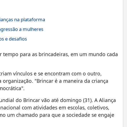
ianças na plataforma
agressão a mulheres
s e desafios
var tempo para as brincadeiras, em um mundo cada
 criam vínculos e se encontram com o outro,
 organização. "Brincar é a maneira da criança
mocrática".
ndial do Brincar vão até domingo (31). A Aliança
nacional com atividades em escolas, coletivos,
omo um chamado para que a sociedade se engaje