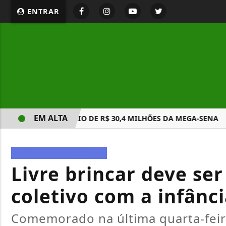
ENTRAR
EM ALTA
ÍLIA GANHA PRÊMIO DE R$ 30,4 MILHÕES DA MEGA-SENA
DIREITOS HUMANOS
Livre brincar deve s
coletivo com a infânc
Comemorado na última quarta-feira