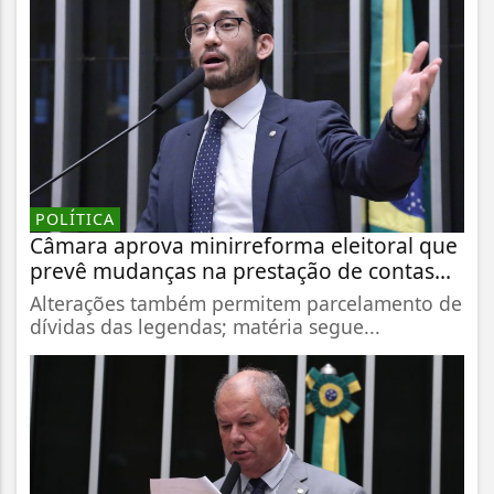
POLÍTICA
Câmara aprova minirreforma eleitoral que
prevê mudanças na prestação de contas...
Alterações também permitem parcelamento de
dívidas das legendas; matéria segue...