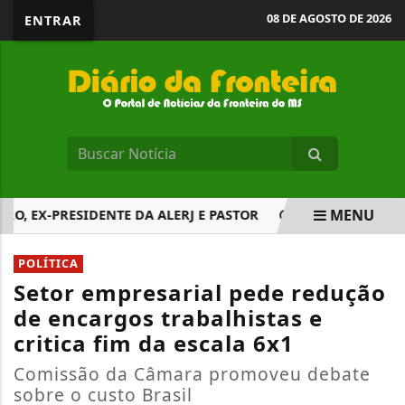
08 DE AGOSTO DE 2026
ENTRAR
MENU
 EX-PRESIDENTE DA ALERJ E PASTOR
ELEIÇÕES 2026: C
EM ALTA
POLÍTICA
Setor empresarial pede redução
de encargos trabalhistas e
critica fim da escala 6x1
Comissão da Câmara promoveu debate
sobre o custo Brasil