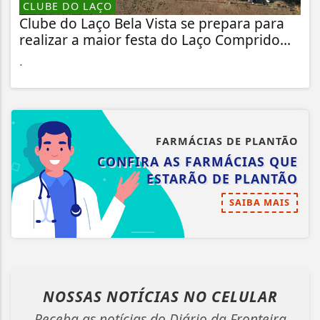
CLUBE DO LAÇO
Clube do Laço Bela Vista se prepara para
realizar a maior festa do Laço Comprido...
.
FARMÁCIAS DE PLANTÃO
CONFIRA AS FARMÁCIAS QUE
ESTARÃO DE PLANTÃO
SAIBA MAIS
NOSSAS NOTÍCIAS
NO CELULAR
Receba as notícias do Diário da Fronteira