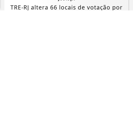
PROSSEGUIR
TRE-RJ altera 66 locais de votação por
questões de segurança
Saiba Mais
JUSTIÇA