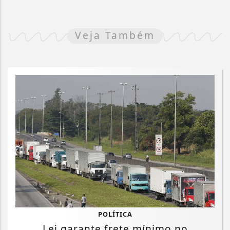
Veja Também
POLÍTICA
Lei garante frete mínimo no