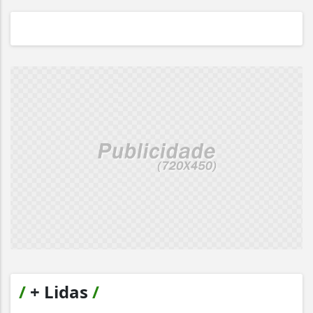
/
+ Lidas
/