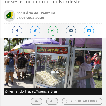
meses e foco inicial no Nordeste.
Por
Diário da Fronteira
07/05/2026 20:39
© Fernando Frazão/Agência Brasil
A-
A+
REPORTAR ERROS