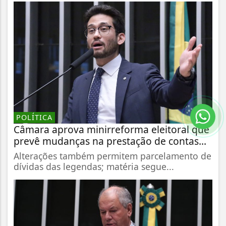
POLÍTICA
Câmara aprova minirreforma eleitoral que
prevê mudanças na prestação de contas...
Alterações também permitem parcelamento de
dívidas das legendas; matéria segue...