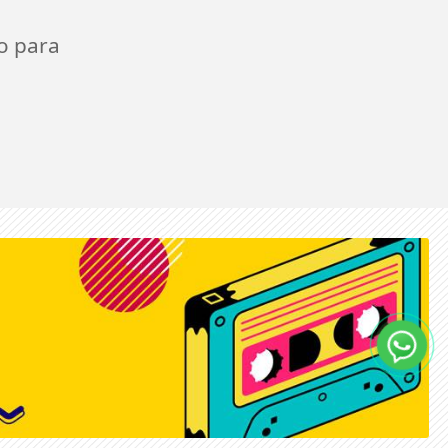
o para