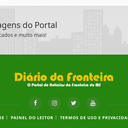
tagens do Portal
icados e muito mais!
|
|
RE
PAINEL DO LEITOR
TERMOS DE USO E PRIVACIDA