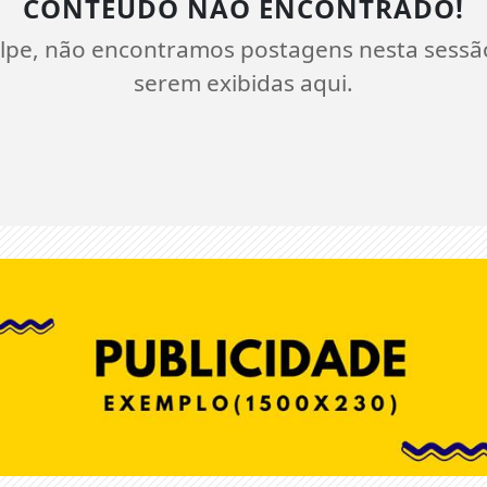
CONTEÚDO NÃO ENCONTRADO!
lpe, não encontramos postagens nesta sessã
serem exibidas aqui.