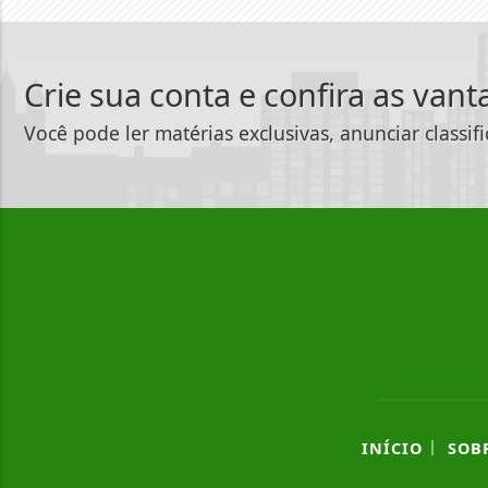
Crie sua conta e confira as van
Você pode ler matérias exclusivas, anunciar classif
|
INÍCIO
SOB