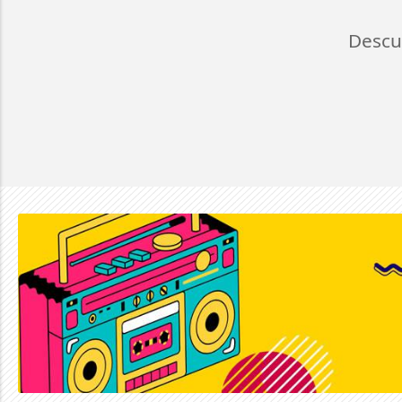
Descu