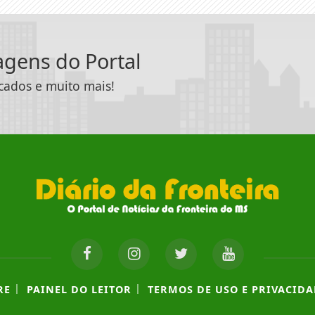
tagens do Portal
icados e muito mais!
|
|
RE
PAINEL DO LEITOR
TERMOS DE USO E PRIVACIDA