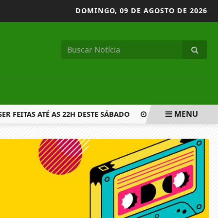
DOMINGO,
09 DE AGOSTO DE 2026
MENU
 FEITAS ATÉ AS 22H DESTE SÁBADO
PF FAZ OPERAÇÃO CO