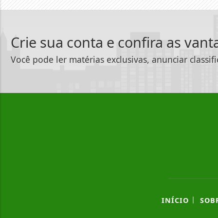
Crie sua conta e confira as van
Você pode ler matérias exclusivas, anunciar classif
|
INÍCIO
SOB