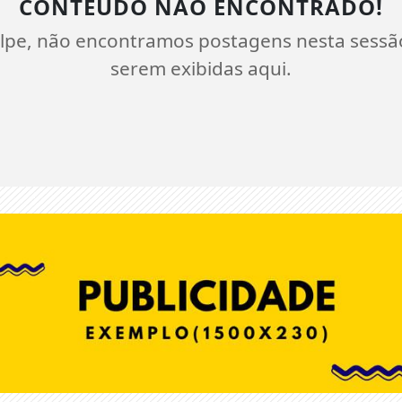
CONTEÚDO NÃO ENCONTRADO!
lpe, não encontramos postagens nesta sessã
serem exibidas aqui.