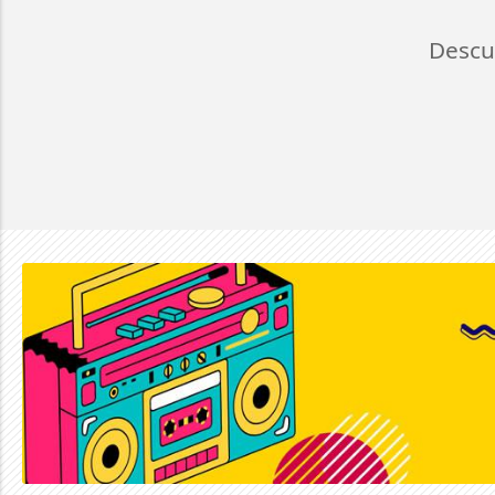
Descu