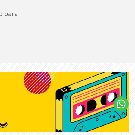
o para