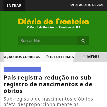
09 DE AGOSTO DE 2026
ENTRAR
MENU
ÇÃO DOS CORREIOS
TST DETERMINA AUMENTO DE 80% DA
EM ALTA
DIREITOS HUMANOS
País registra redução no sub-
registro de nascimentos e de
óbitos
Sub-registro de nascimentos e óbitos
afeta desproporcionalmente as