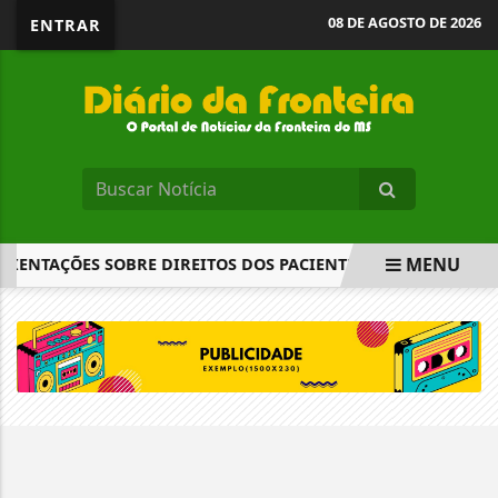
08 DE AGOSTO DE 2026
ENTRAR
MENU
IENTAÇÕES SOBRE DIREITOS DOS PACIENTES
MEGA-SENA
EM ALTA