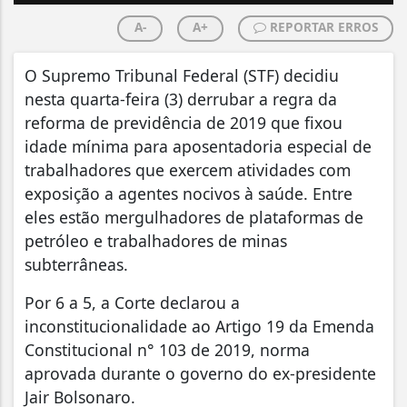
A-
A+
REPORTAR ERROS
O Supremo Tribunal Federal (STF) decidiu
nesta quarta-feira (3) derrubar a regra da
reforma de previdência de 2019 que fixou
idade mínima para aposentadoria especial de
trabalhadores que exercem atividades com
exposição a agentes nocivos à saúde. Entre
eles estão mergulhadores de plataformas de
petróleo e trabalhadores de minas
subterrâneas.
Por 6 a 5, a Corte declarou a
inconstitucionalidade ao Artigo 19 da Emenda
Constitucional n° 103 de 2019, norma
aprovada durante o governo do ex-presidente
Jair Bolsonaro.