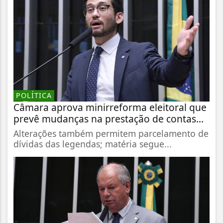
POLÍTICA
Câmara aprova minirreforma eleitoral que
prevê mudanças na prestação de contas...
Alterações também permitem parcelamento de
dívidas das legendas; matéria segue...