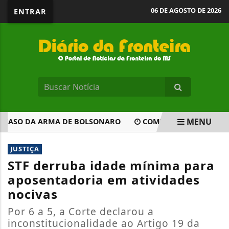
06 DE AGOSTO DE 2026
ENTRAR
MENU
CASO DA ARMA DE BOLSONARO
COMISSÃO APROVA PROPOS
EM ALTA
JUSTIÇA
STF derruba idade mínima para
aposentadoria em atividades
nocivas
Por 6 a 5, a Corte declarou a
inconstitucionalidade ao Artigo 19 da