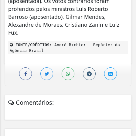
(aposentada). Os votos contrários foram
proferidos pelos ministros Luís Roberto
Barroso (aposentado), Gilmar Mendes,
Alexandre de Moraes, Cristiano Zanin e Luiz
Fux.
FONTE/CRÉDITOS:
André Richter - Repórter da
Agência Brasil
Comentários: