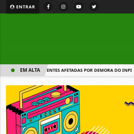
ENTRAR
EM ALTA
IA PROTEÇÃO A PATENTES AFETADAS POR DEMORA DO INPI