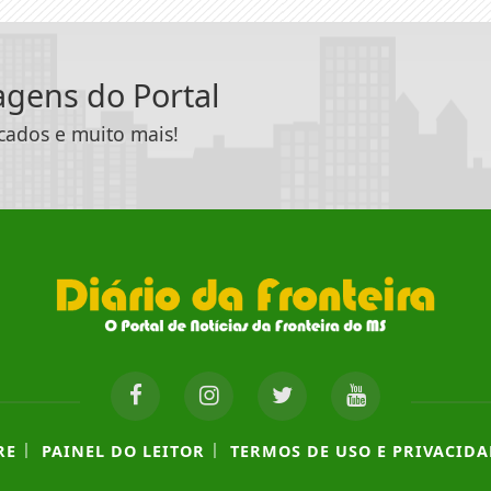
tagens do Portal
icados e muito mais!
|
|
RE
PAINEL DO LEITOR
TERMOS DE USO E PRIVACIDA