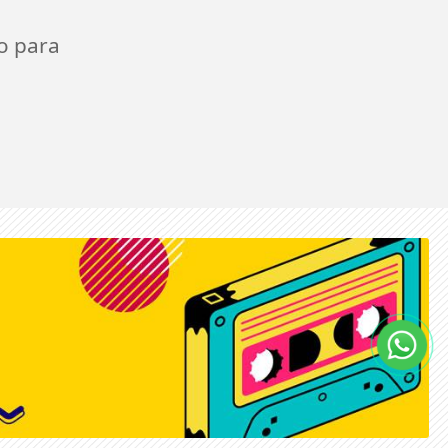
o para