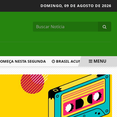
DOMINGO,
09 DE AGOSTO DE 2026
MENU
COMEÇA NESTA SEGUNDA
BRASIL ACUMULA ABERTURA DE 7