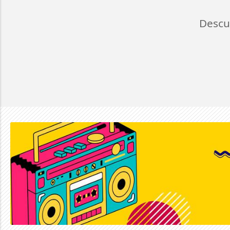
Descu