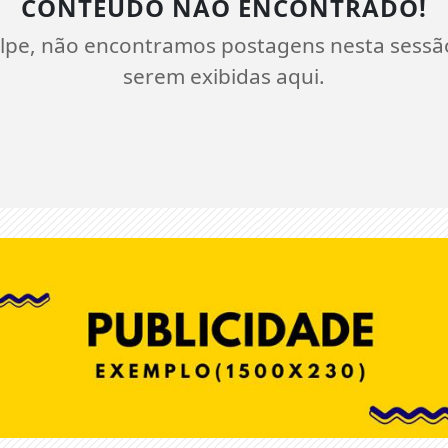
CONTEÚDO NÃO ENCONTRADO!
lpe, não encontramos postagens nesta sessã
serem exibidas aqui.