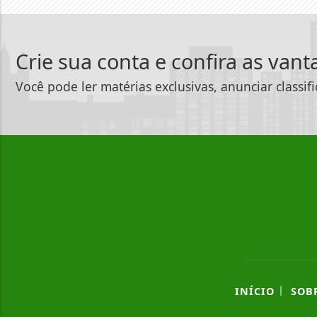
Crie sua conta e confira as van
Você pode ler matérias exclusivas, anunciar classif
|
INÍCIO
SOB