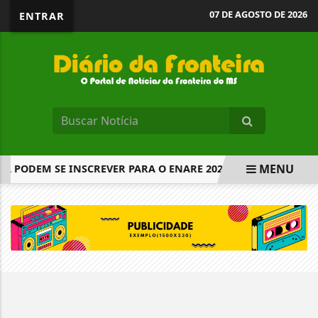
07 DE AGOSTO DE 2026
ENTRAR
MENU
Á PODEM SE INSCREVER PARA O ENARE 2026
GOVERNO VA
EM ALTA