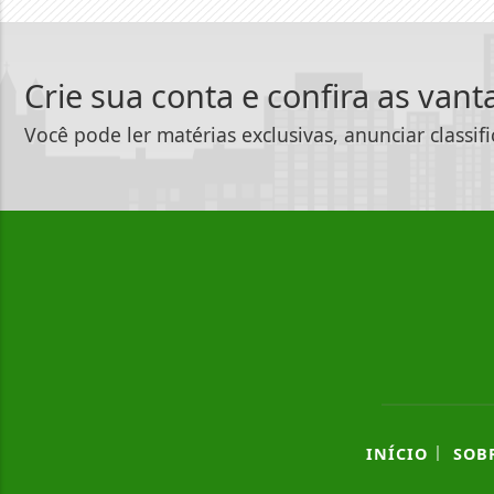
Crie sua conta e confira as van
Você pode ler matérias exclusivas, anunciar classif
|
INÍCIO
SOB