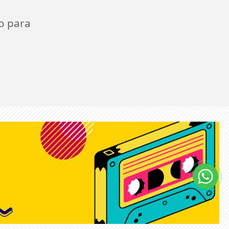
o para