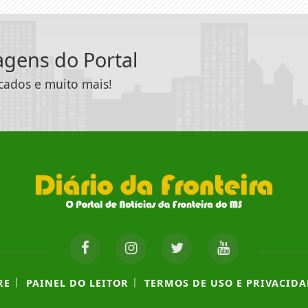
tagens do Portal
icados e muito mais!
|
|
RE
PAINEL DO LEITOR
TERMOS DE USO E PRIVACIDA