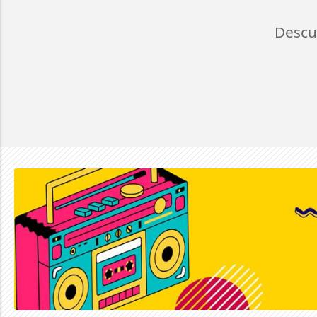
Descu