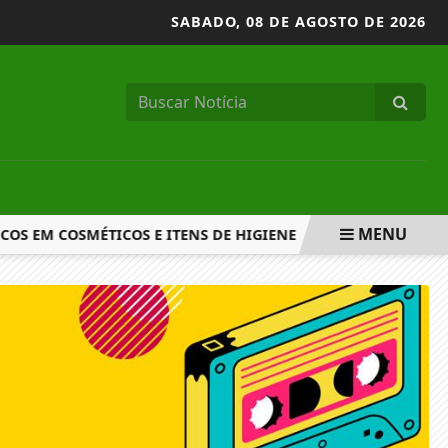
SABADO,
08 DE AGOSTO DE 2026
MENU
 EM COSMÉTICOS E ITENS DE HIGIENE
ENEM 2026 TEM M