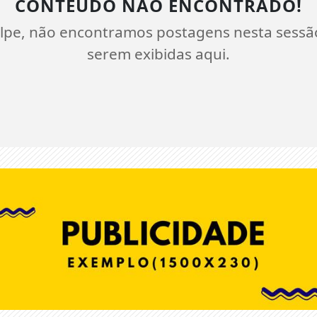
CONTEÚDO NÃO ENCONTRADO!
lpe, não encontramos postagens nesta sessã
serem exibidas aqui.