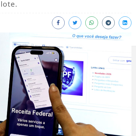
lote.