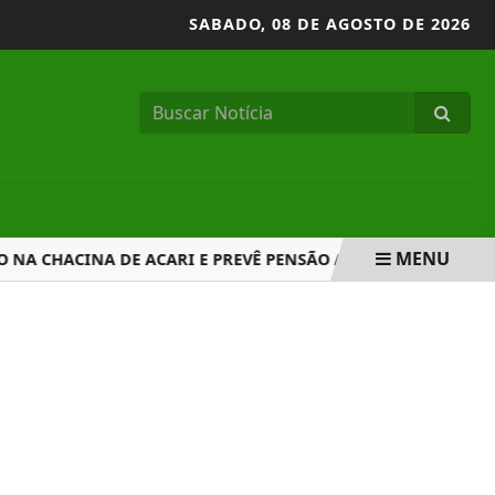
SABADO,
08 DE AGOSTO DE 2026
MENU
CHACINA DE ACARI E PREVÊ PENSÃO A...
NOVE EM CADA