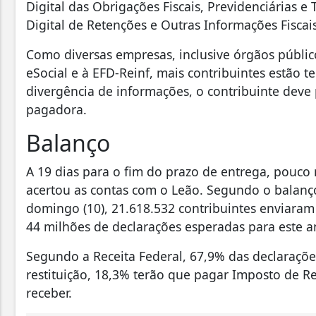
Digital das Obrigações Fiscais, Previdenciárias e T
Digital de Retenções e Outras Informações Fiscais
Como diversas empresas, inclusive órgãos públic
eSocial e à EFD-Reinf, mais contribuintes estão 
divergência de informações, o contribuinte deve
pagadora.
Balanço
A 19 dias para o fim do prazo de entrega, pouco
acertou as contas com o Leão. Segundo o balanço
domingo (10), 21.618.532 contribuintes enviaram
44 milhões de declarações esperadas para este a
Segundo a Receita Federal, 67,9% das declarações
restituição, 18,3% terão que pagar Imposto de 
receber.