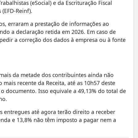
rabalhistas (eSocial) e da Escrituração Fiscal
 (EFD-Reinf).
os, erraram a prestação de informações ao
tendo a declaração retida em 2026. Em caso de
 pedir a correção dos dados à empresa ou à fonte
 mais da metade dos contribuintes ainda não
 mais recente da Receita, até as 10h57 deste
 o documento. Isso equivale a 49,13% do total de
no.
 entregues até agora terão direito a receber
Renda e 13,8% não têm imposto a pagar nem a