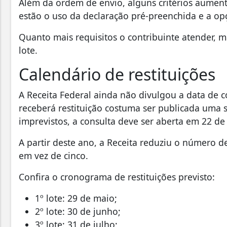
Além da ordem de envio, alguns critérios aumentam
estão o uso da declaração pré-preenchida e a opç
Quanto mais requisitos o contribuinte atender, m
lote.
Calendário de restituições
A Receita Federal ainda não divulgou a data de c
receberá restituição costuma ser publicada uma
imprevistos, a consulta deve ser aberta em 22 de
A partir deste ano, a Receita reduziu o número d
em vez de cinco.
Confira o cronograma de restituições previsto:
1º lote: 29 de maio;
2º lote: 30 de junho;
3º lote: 31 de julho;