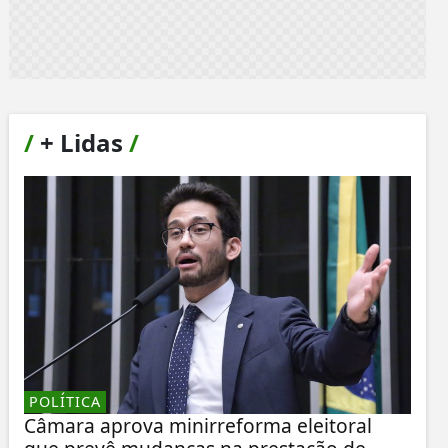
/
+ Lidas
/
POLÍTICA
Câmara aprova minirreforma eleitoral