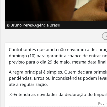
© Bruno Peres/Agência Brasil
Contribuintes que ainda não enviaram a declara
domingo (10) para garantir a chance de entrar no
previsto para o dia 29 de maio, mesma data fina
A regra principal é simples. Quem declara primei
pendências. Erros ou inconsistências podem lev
até a regularização.
>>Entenda as novidades da declaração do Impo
Publi