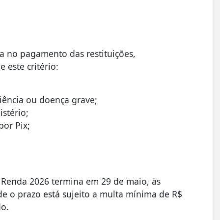
a no pagamento das restituições,
 este critério:
ciência ou doença grave;
istério;
or Pix;
 Renda 2026 termina em 29 de maio, às
e o prazo está sujeito a multa mínima de R$
do.