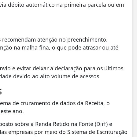
via débito automático na primeira parcela ou em
tas recomendam atenção no preenchimento.
nção na malha fina, o que pode atrasar ou até
nvio e evitar deixar a declaração para os últimos
idade devido ao alto volume de acessos.
s
tema de cruzamento de dados da Receita, o
este ano.
osto sobre a Renda Retido na Fonte (Dirf) e
las empresas por meio do Sistema de Escrituração