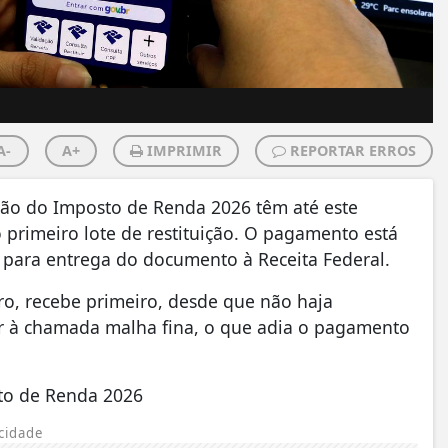
A-
A+
IMPRIMIR
REPORTAR ERROS
ção do Imposto de Renda 2026 têm até este
 primeiro lote de restituição. O pagamento está
l para entrega do documento à Receita Federal.
ro, recebe primeiro, desde que não haja
ar à chamada malha fina, o que adia o pagamento
sto de Renda 2026
cidade