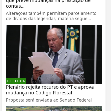
que prevê mudanças na prestação de
contas...
Alterações também permitem parcelamento
de dívidas das legendas; matéria segue...
POLÍTICA
Plenário rejeita recurso do PT e aprova
mudança no Código Florestal
Proposta será enviada ao Senado Federal