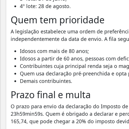
4º lote: 28 de agosto.
Quem tem prioridade
A legislação estabelece uma ordem de preferênci
independentemente da data de envio. A fila segue
Idosos com mais de 80 anos;
Idosos a partir de 60 anos, pessoas com defi
Contribuintes cuja principal renda seja o mag
Quem usa declaração pré-preenchida e opta p
Demais contribuintes.
Prazo final e multa
O prazo para envio da declaração do Imposto de
23h59min59s. Quem é obrigado a declarar e perd
165,74, que pode chegar a 20% do imposto devi