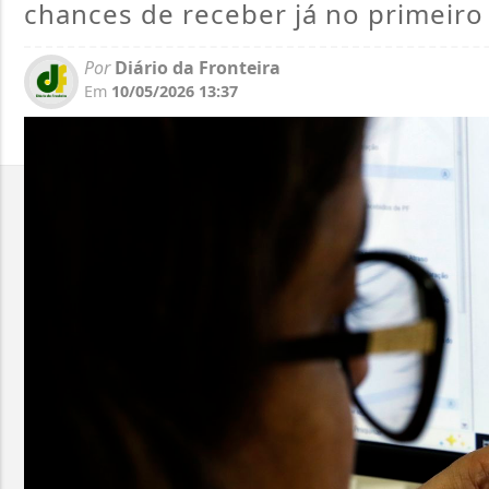
chances de receber já no primeiro 
Por
Diário da Fronteira
Em
10/05/2026 13:37