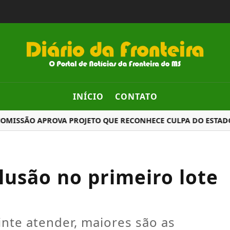
INÍCIO
CONTATO
SSÃO APROVA PROJETO QUE RECONHECE CULPA DO ESTADO NA 
lusão no primeiro lote
inte atender, maiores são as