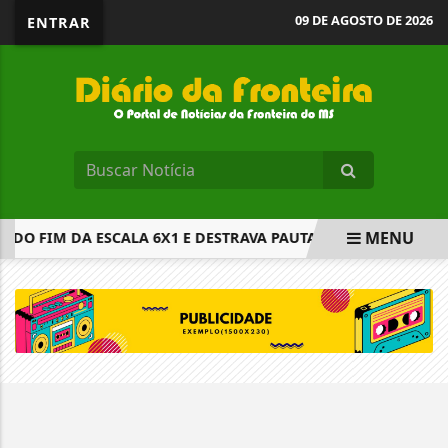
09 DE AGOSTO DE 2026
ENTRAR
MENU
DO FIM DA ESCALA 6X1 E DESTRAVA PAUTA
COMISSÃO AP
EM ALTA