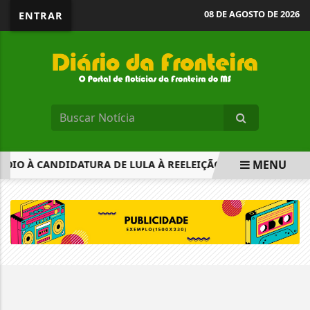
08 DE AGOSTO DE 2026
ENTRAR
MENU
POIO À CANDIDATURA DE LULA À REELEIÇÃO
PROJETO CRI
EM ALTA