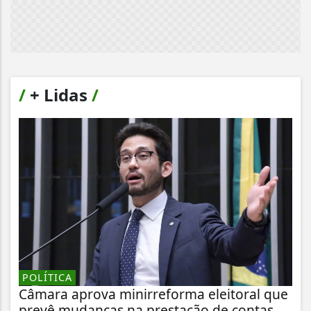
/
+ Lidas
/
POLÍTICA
Câmara aprova minirreforma eleitoral que
prevê mudanças na prestação de contas...