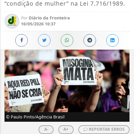
“condição de mulher” na Lei 7.716/1989.
Por
Diário da Fronteira
10/05/2026 10:37
© Paulo Pinto/Agência Brasil
A-
A+
REPORTAR ERROS