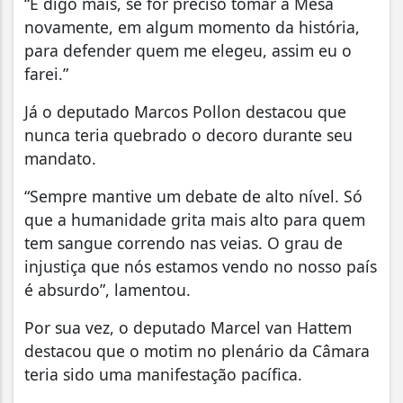
“E digo mais, se for preciso tomar a Mesa
novamente, em algum momento da história,
para defender quem me elegeu, assim eu o
farei.”
Já o deputado Marcos Pollon destacou que
nunca teria quebrado o decoro durante seu
mandato.
“Sempre mantive um debate de alto nível. Só
que a humanidade grita mais alto para quem
tem sangue correndo nas veias. O grau de
injustiça que nós estamos vendo no nosso país
é absurdo”, lamentou.
Por sua vez, o deputado Marcel van Hattem
destacou que o motim no plenário da Câmara
teria sido uma manifestação pacífica.