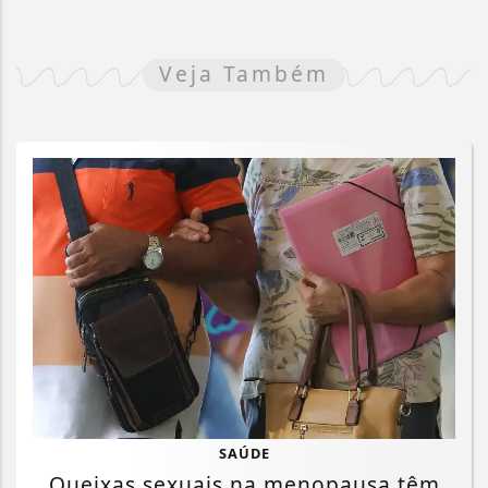
Veja Também
SAÚDE
Queixas sexuais na menopausa têm