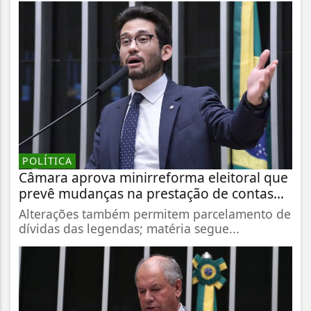
POLÍTICA
Câmara aprova minirreforma eleitoral que
prevê mudanças na prestação de contas...
Alterações também permitem parcelamento de
dívidas das legendas; matéria segue...