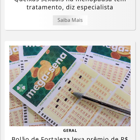
tratamento, diz especialista
Saiba Mais
GERAL
Bolão de Fortaleza leva prêmio de R$