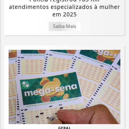
atendimentos especializados à mulher
em 2025
Saiba Mais
GERAL