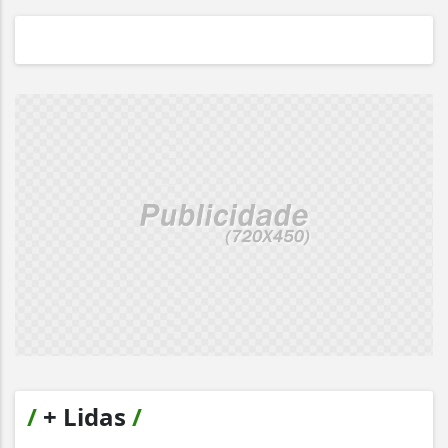
/
+ Lidas
/