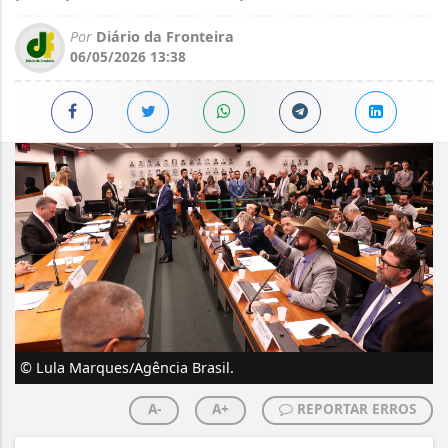
Por
Diário da Fronteira
06/05/2026 13:38
© Lula Marques/Agência Brasil.
A-
A+
REPORTAR ERROS