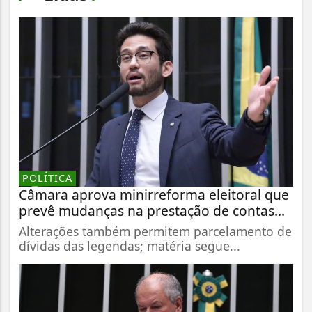
POLÍTICA
Câmara aprova minirreforma eleitoral que
prevê mudanças na prestação de contas...
Alterações também permitem parcelamento de
dívidas das legendas; matéria segue...