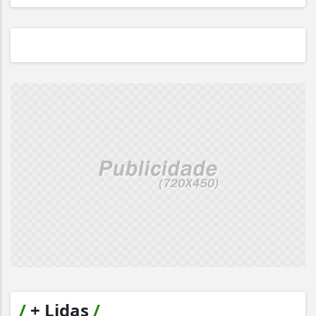
/
+ Lidas
/