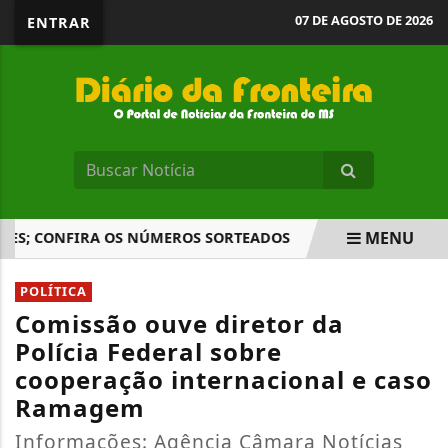
07 DE AGOSTO DE 2026
ENTRAR
MENU
S; CONFIRA OS NÚMEROS SORTEADOS
COMISSÃO APROVA 
EM ALTA
POLÍTICA
Comissão ouve diretor da
Polícia Federal sobre
cooperação internacional e caso
Ramagem
Informações: Agência Câmara Notícias