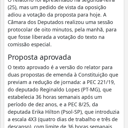
(25), mas um pedido de vista da oposição
adiou a votação da proposta para hoje. A
Câmara dos Deputados realizou uma sessão
protocolar de oito minutos, pela manhã, para
que fosse liberada a votação do texto na
comissão especial.
Proposta aprovada
O texto aprovado é a versão do relator para
duas propostas de emenda à Constituição que
previam a redução de jornada: a PEC 221/19,
do deputado Reginaldo Lopes (PT-MG), que
estabelecia 36 horas semanais após um
período de dez anos, e a PEC 8/25, da
deputada Erika Hilton (Psol-SP), que introduzia
a escala 4X3 (quatro dias de trabalho e três de
descanso), com limite de 36 horas semanais,