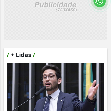
/
+ Lidas
/