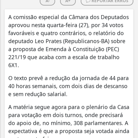
A-
A+
REPORTAR ERROS
A comissão especial da Câmara dos Deputados
aprovou nesta quarta-feira (27), por 34 votos
favoráveis e quatro contrários, o relatório do
deputado Leo Prates (Republicanos-BA) sobre
a proposta de Emenda à Constituição (PEC)
221/19 que acaba com a escala de trabalho
6X1.
O texto prevê a redução da jornada de 44 para
40 horas semanais, com dois dias de descanso
e sem redução salarial.
A matéria segue agora para o plenário da Casa
para votação em dois turnos, onde precisará
do apoio de, no mínimo, 308 parlamentares. A
expectativa é que a proposta seja votada ainda