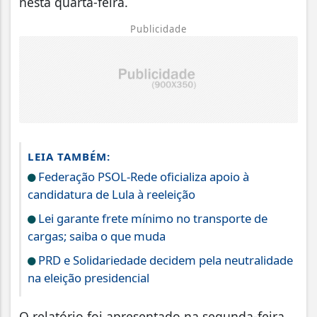
nesta quarta-feira.
Publicidade
LEIA TAMBÉM:
Federação PSOL-Rede oficializa apoio à
candidatura de Lula à reeleição
Lei garante frete mínimo no transporte de
cargas; saiba o que muda
PRD e Solidariedade decidem pela neutralidade
na eleição presidencial
O relatório foi apresentado na segunda-feira