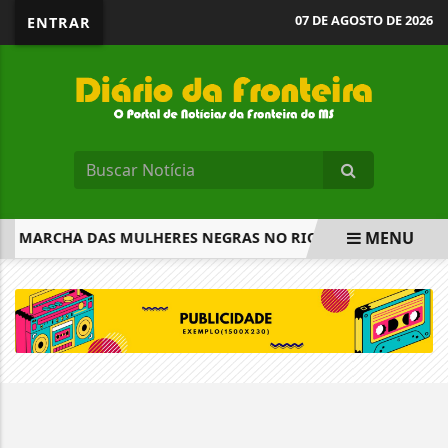
07 DE AGOSTO DE 2026
ENTRAR
MENU
2ª MARCHA DAS MULHERES NEGRAS NO RIO
CÂMARA APRO
EM ALTA