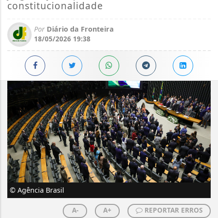
constitucionalidade
Por
Diário da Fronteira
18/05/2026 19:38
© Agência Brasil
A-
A+
REPORTAR ERROS