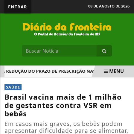
08 DE AGOSTO DE 2026
ENTRAR
MENU
 REDUÇÃO DO PRAZO DE PRESCRIÇÃO NAS AÇÕES DE IMPROB
EM ALTA
SAÚDE
Brasil vacina mais de 1 milhão
de gestantes contra VSR em
bebês
Em casos mais graves, os bebês podem
apresentar dificuldade para se alimentar,