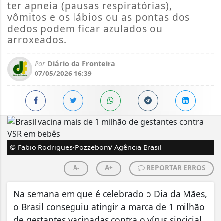
ter apneia (pausas respiratórias),
vômitos e os lábios ou as pontas dos
dedos podem ficar azulados ou
arroxeados.
Por
Diário da Fronteira
07/05/2026 16:39
© Fabio Rodrigues-Pozzebom/ Agência Brasil
A-
A+
REPORTAR ERROS
Na semana em que é celebrado o Dia da Mães,
o Brasil conseguiu atingir a marca de 1 milhão
de gestantes vacinadas contra o vírus sincicial