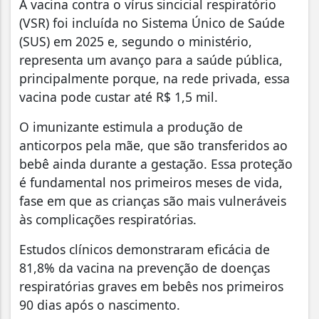
A vacina contra o vírus sincicial respiratório
(VSR) foi incluída no Sistema Único de Saúde
(SUS) em 2025 e, segundo o ministério,
representa um avanço para a saúde pública,
principalmente porque, na rede privada, essa
vacina pode custar até R$ 1,5 mil.
O imunizante estimula a produção de
anticorpos pela mãe, que são transferidos ao
bebê ainda durante a gestação. Essa proteção
é fundamental nos primeiros meses de vida,
fase em que as crianças são mais vulneráveis
às complicações respiratórias.
Estudos clínicos demonstraram eficácia de
81,8% da vacina na prevenção de doenças
respiratórias graves em bebês nos primeiros
90 dias após o nascimento.