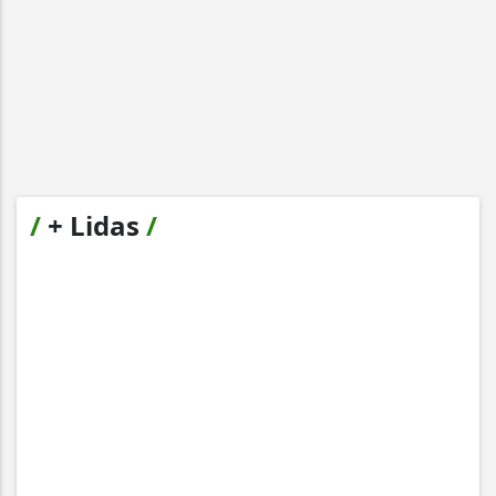
/
+ Lidas
/