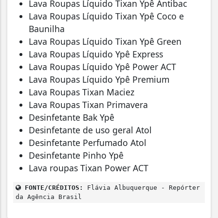
Lava Roupas Líquido Tixan Ypê Antibac
Lava Roupas Líquido Tixan Ypê Coco e
Baunilha
Lava Roupas Líquido Tixan Ypê Green
Lava Roupas Líquido Ypê Express
Lava Roupas Líquido Ypê Power ACT
Lava Roupas Líquido Ypê Premium
Lava Roupas Tixan Maciez
Lava Roupas Tixan Primavera
Desinfetante Bak Ypê
Desinfetante de uso geral Atol
Desinfetante Perfumado Atol
Desinfetante Pinho Ypê
Lava roupas Tixan Power ACT
FONTE/CRÉDITOS:
Flávia Albuquerque - Repórter
da Agência Brasil