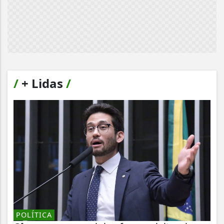
/
+ Lidas
/
POLÍTICA