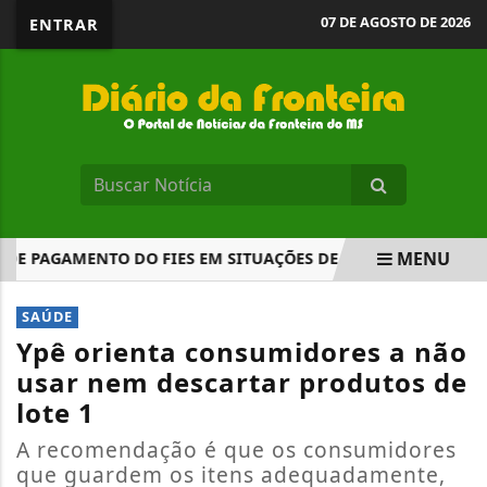
07 DE AGOSTO DE 2026
ENTRAR
MENU
 PAGAMENTO DO FIES EM SITUAÇÕES DE CALAMIDADE PÚBLI
EM ALTA
SAÚDE
Ypê orienta consumidores a não
usar nem descartar produtos de
lote 1
A recomendação é que os consumidores
que guardem os itens adequadamente,