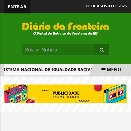
08 DE AGOSTO DE 2026
ENTRAR
MENU
SISTEMA NACIONAL DE IGUALDADE RACIAL
BRASIL AIND
EM ALTA