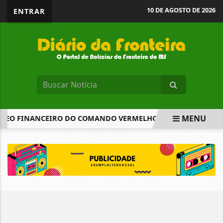
10 DE AGOSTO DE 2026
ENTRAR
MENU
CLEO FINANCEIRO DO COMANDO VERMELHO
UM EM CADA 
EM ALTA