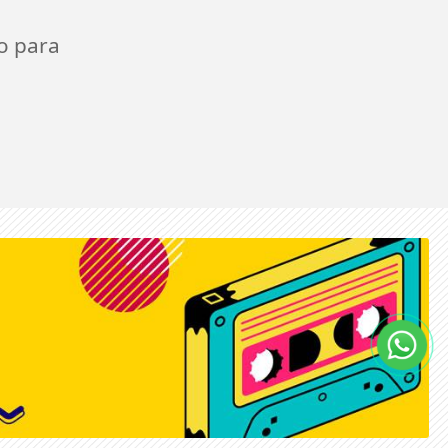
o para