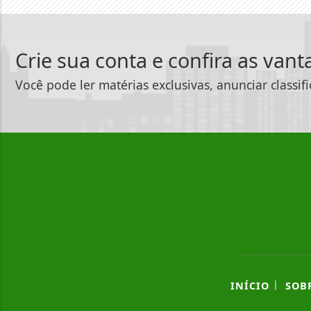
Crie sua conta e confira as van
Você pode ler matérias exclusivas, anunciar classif
|
INÍCIO
SOB