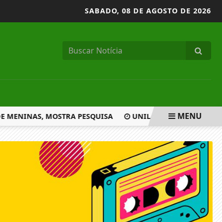
SABADO,
08 DE AGOSTO DE 2026
MENU
 MENINAS, MOSTRA PESQUISA
UNILAB E INSTITUTO MA