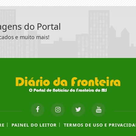
tagens do Portal
icados e muito mais!
|
|
RE
PAINEL DO LEITOR
TERMOS DE USO E PRIVACIDA