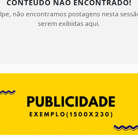
CONTEÚDO NÃO ENCONTRADO!
lpe, não encontramos postagens nesta sessã
serem exibidas aqui.