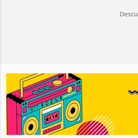
Descu