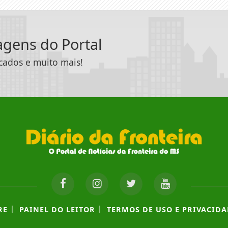
tagens do Portal
icados e muito mais!
|
|
RE
PAINEL DO LEITOR
TERMOS DE USO E PRIVACIDA