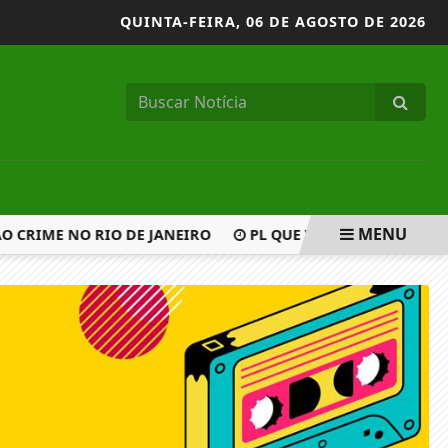
QUINTA-FEIRA,
06 DE AGOSTO DE 2026
MENU
 CRIME NO RIO DE JANEIRO
PL QUE VETA CRIANÇA EM EV