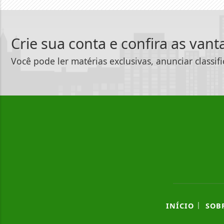
Crie sua conta e confira as van
Você pode ler matérias exclusivas, anunciar classif
|
INÍCIO
SOB