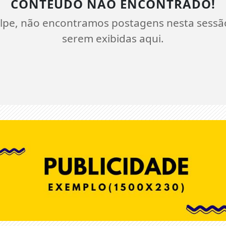
CONTEÚDO NÃO ENCONTRADO!
lpe, não encontramos postagens nesta sessã
serem exibidas aqui.