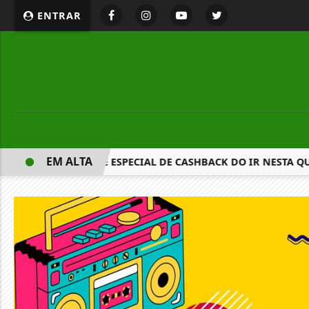
ENTRAR
EM ALTA
RA CONSULTA A LOTE ESPECIAL DE CASHBACK DO IR NESTA QU