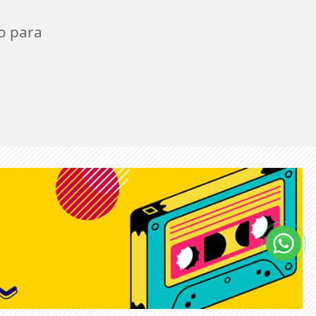
o para