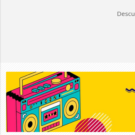
Descu