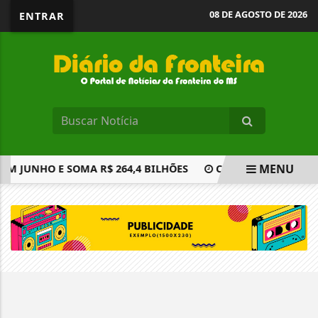
08 DE AGOSTO DE 2026
ENTRAR
MENU
EM JUNHO E SOMA R$ 264,4 BILHÕES
CÂMARA APROVA MIN
EM ALTA