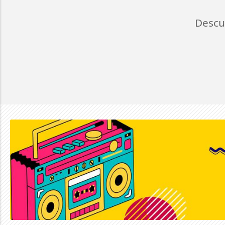
Descu