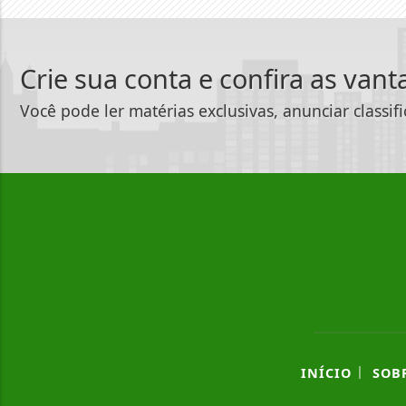
Crie sua conta e confira as van
Você pode ler matérias exclusivas, anunciar classif
|
INÍCIO
SOB