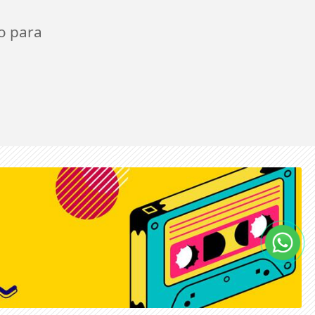
o para