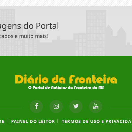
tagens do Portal
icados e muito mais!
|
|
RE
PAINEL DO LEITOR
TERMOS DE USO E PRIVACIDA