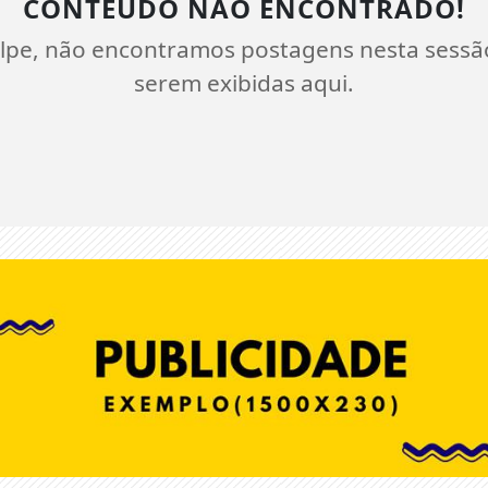
CONTEÚDO NÃO ENCONTRADO!
lpe, não encontramos postagens nesta sessã
serem exibidas aqui.