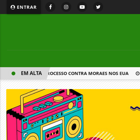
ENTRAR
EM ALTA
IR PARA ATUAR EM PROCESSO CONTRA MORAES NOS EUA
P