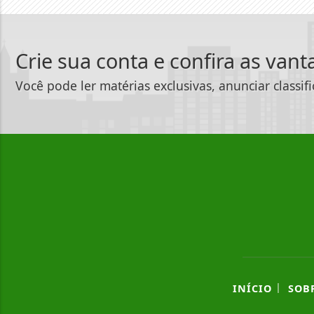
Crie sua conta e confira as van
Você pode ler matérias exclusivas, anunciar classif
|
INÍCIO
SOB