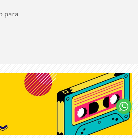
o para