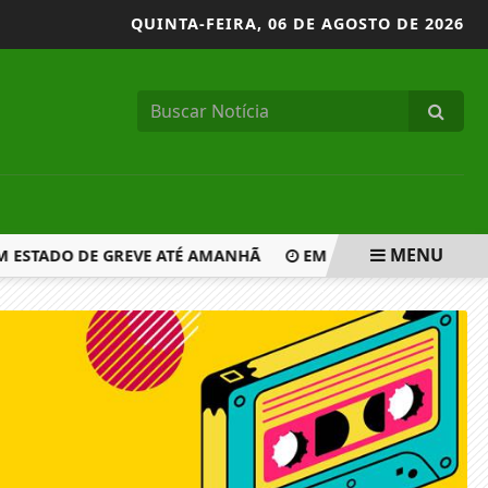
QUINTA-FEIRA,
06 DE AGOSTO DE 2026
MENU
ESTADO DE GREVE ATÉ AMANHÃ
EM ATO NA CAPITAL PAU