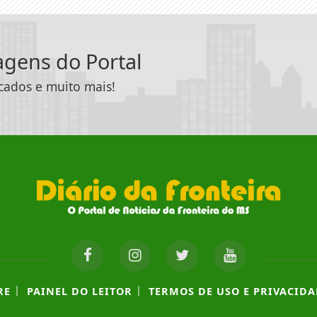
tagens do Portal
icados e muito mais!
|
|
RE
PAINEL DO LEITOR
TERMOS DE USO E PRIVACIDA