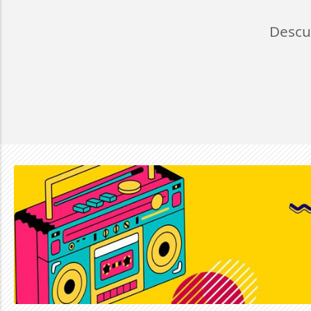
Descu