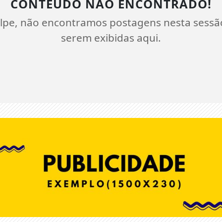
CONTEÚDO NÃO ENCONTRADO!
lpe, não encontramos postagens nesta sessã
serem exibidas aqui.