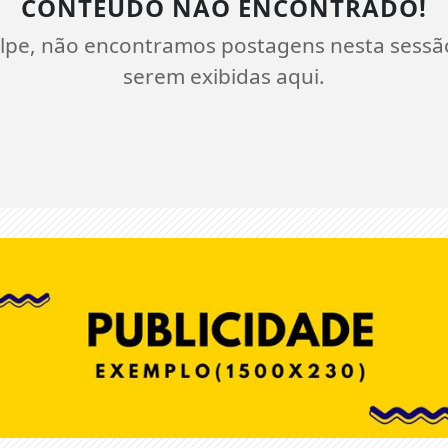
CONTEÚDO NÃO ENCONTRADO!
lpe, não encontramos postagens nesta sessã
serem exibidas aqui.