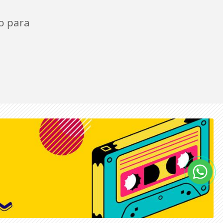
o para