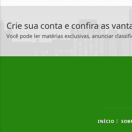
Crie sua conta e confira as van
Você pode ler matérias exclusivas, anunciar classif
|
INÍCIO
SOB