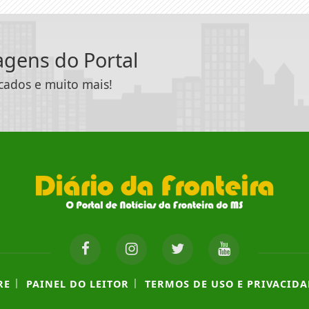
tagens do Portal
icados e muito mais!
|
|
RE
PAINEL DO LEITOR
TERMOS DE USO E PRIVACIDA