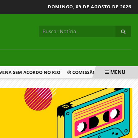
DOMINGO,
09 DE AGOSTO DE 2026
MENU
MINA SEM ACORDO NO RIO
COMISSÃO DEBATE CRIAÇÃO DO