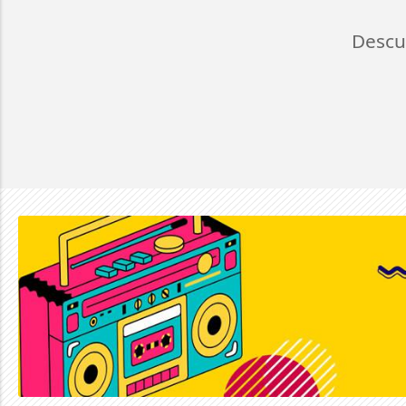
Descu