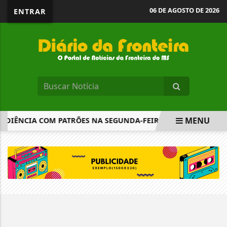
06 DE AGOSTO DE 2026
ENTRAR
MENU
UDIÊNCIA COM PATRÕES NA SEGUNDA-FEIRA
PROJETO CR
EM ALTA