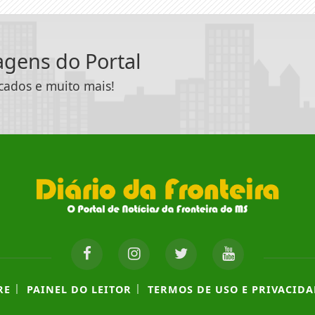
tagens do Portal
icados e muito mais!
|
|
RE
PAINEL DO LEITOR
TERMOS DE USO E PRIVACIDA