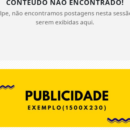
CONTEÚDO NÃO ENCONTRADO!
lpe, não encontramos postagens nesta sessã
serem exibidas aqui.