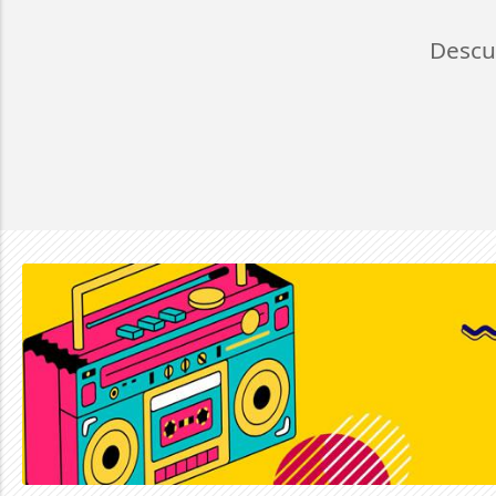
Descu