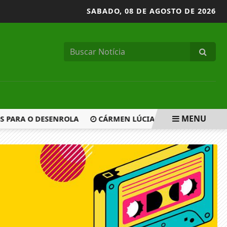
SABADO,
08 DE AGOSTO DE 2026
MENU
S PARA O DESENROLA
CÁRMEN LÚCIA VOTA POR DERRUBAR 