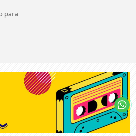
o para