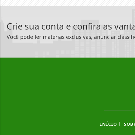
Crie sua conta e confira as van
Você pode ler matérias exclusivas, anunciar classif
|
INÍCIO
SOB