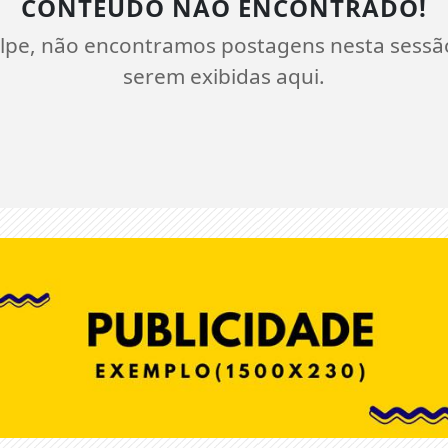
CONTEÚDO NÃO ENCONTRADO!
lpe, não encontramos postagens nesta sessã
serem exibidas aqui.