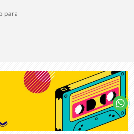
o para