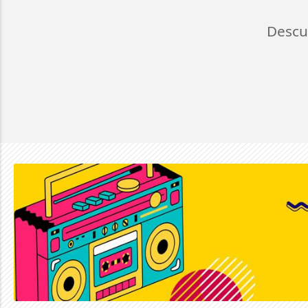
Descu