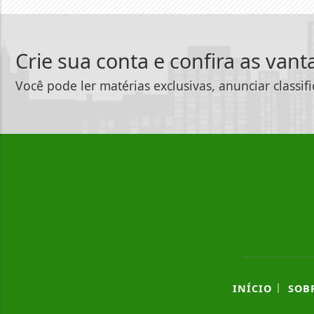
Crie sua conta e confira as van
Você pode ler matérias exclusivas, anunciar classif
|
INÍCIO
SOB