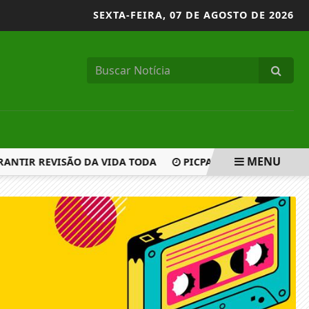
SEXTA-FEIRA,
07 DE AGOSTO DE 2026
MENU
ANTIR REVISÃO DA VIDA TODA
PICPAY E BRB SÃO ALVOS 