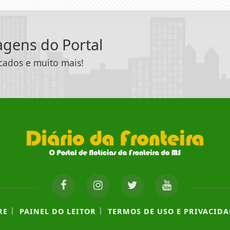
tagens do Portal
icados e muito mais!
|
|
RE
PAINEL DO LEITOR
TERMOS DE USO E PRIVACIDA