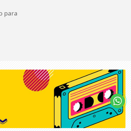
o para