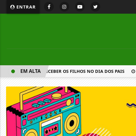
ENTRAR
EM ALTA
DE AO STF PARA RECEBER OS FILHOS NO DIA DOS PAIS
M