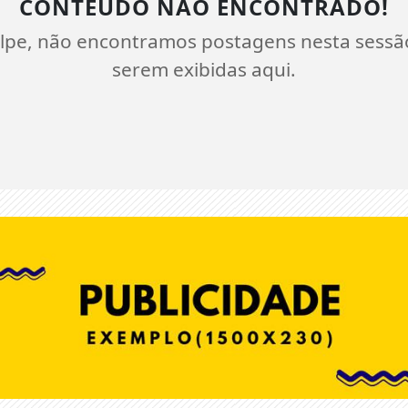
CONTEÚDO NÃO ENCONTRADO!
lpe, não encontramos postagens nesta sessã
serem exibidas aqui.