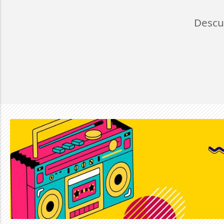
Descu