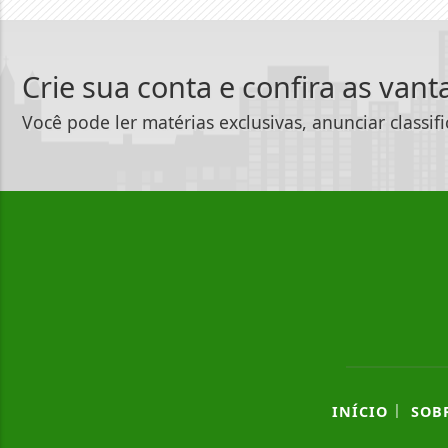
Crie sua conta e confira as van
Você pode ler matérias exclusivas, anunciar classif
|
INÍCIO
SOB