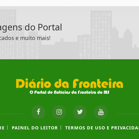
tagens do Portal
icados e muito mais!
|
|
RE
PAINEL DO LEITOR
TERMOS DE USO E PRIVACIDA