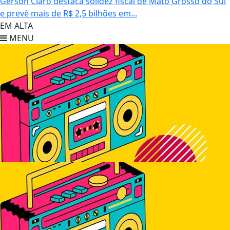
Gerson Claro destaca solidez fiscal de Mato Grosso do Sul
e prevê mais de R$ 2,5 bilhões em...
EM ALTA
MENU