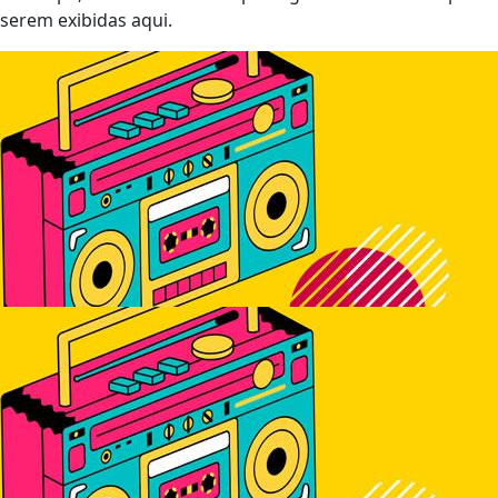
serem exibidas aqui.