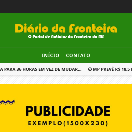
INÍCIO
CONTATO
ARA 36 HORAS EM VEZ DE MUDAR...
MP PREVÊ R$ 18,5 