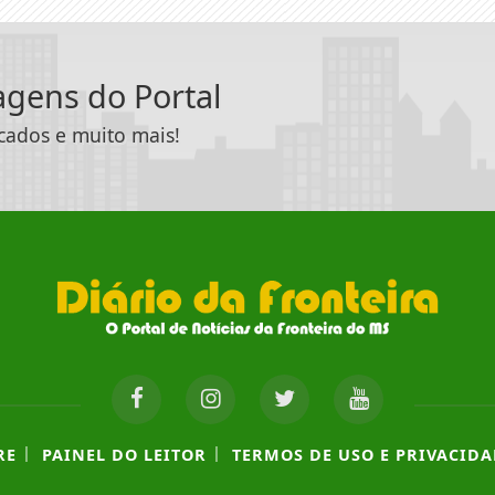
tagens do Portal
icados e muito mais!
|
|
RE
PAINEL DO LEITOR
TERMOS DE USO E PRIVACIDA