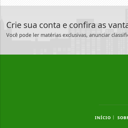
Crie sua conta e confira as van
Você pode ler matérias exclusivas, anunciar classif
|
INÍCIO
SOB