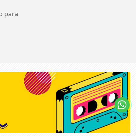
o para