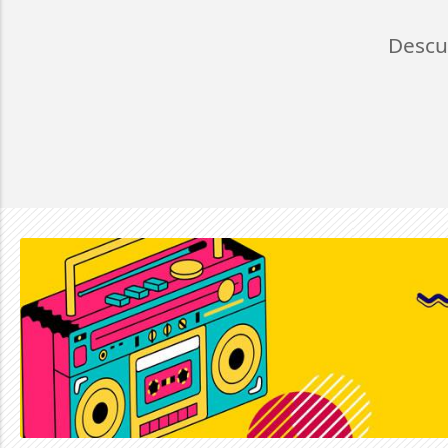
Descu