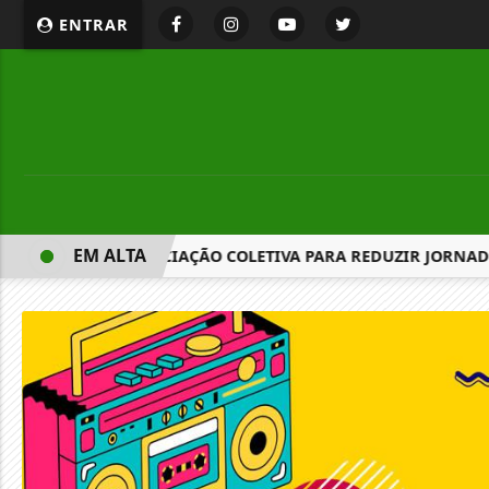
ENTRAR
EM ALTA
S PROPÕEM NEGOCIAÇÃO COLETIVA PARA REDUZIR JORNADA P