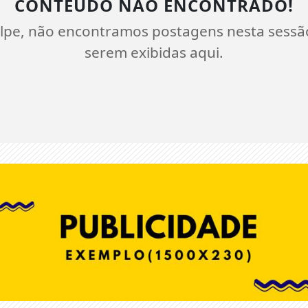
CONTEÚDO NÃO ENCONTRADO!
lpe, não encontramos postagens nesta sessã
serem exibidas aqui.