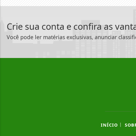
Crie sua conta e confira as van
Você pode ler matérias exclusivas, anunciar classif
|
INÍCIO
SOB