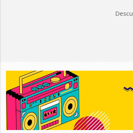
Descu