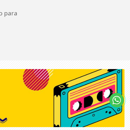
o para