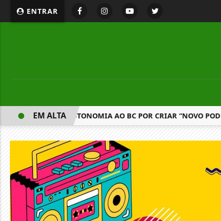
ENTRAR
EM ALTA
TICA PEC QUE DÁ AUTONOMIA AO BC POR CRIAR “NOVO PODE