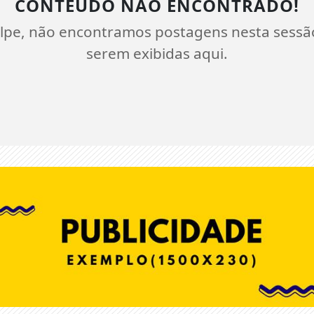
CONTEÚDO NÃO ENCONTRADO!
lpe, não encontramos postagens nesta sessã
serem exibidas aqui.