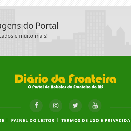
tagens do Portal
icados e muito mais!
|
|
RE
PAINEL DO LEITOR
TERMOS DE USO E PRIVACIDA