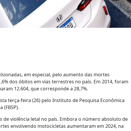
pulsionadas, em especial, pelo aumento das mortes
6% dos óbitos em vias terrestres no país. Em 2014, foram
aram 12.604, que corresponde a 28,7%.
ta terça-feira (26) pelo Instituto de Pesquisa Econômica
a (FBSP).
s de violência letal no país. Embora o número absoluto de
ortes envolvendo motocicletas aumentaram em 2024, na