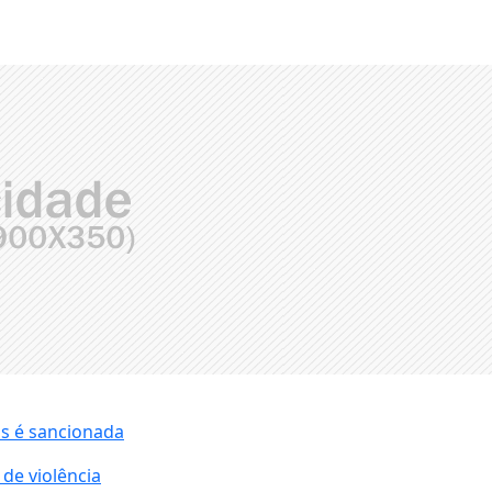
as é sancionada
 de violência