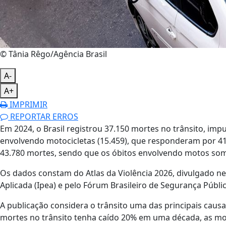
© Tânia Rêgo/Agência Brasil
A-
A+
IMPRIMIR
REPORTAR ERROS
Em 2024, o Brasil registrou 37.150 mortes no trânsito, im
envolvendo motocicletas (15.459), que responderam por 41,
43.780 mortes, sendo que os óbitos envolvendo motos som
Os dados constam do Atlas da Violência 2026, divulgado nes
Aplicada (Ipea) e pelo Fórum Brasileiro de Segurança Públic
A publicação considera o trânsito uma das principais causa
mortes no trânsito tenha caído 20% em uma década, as m