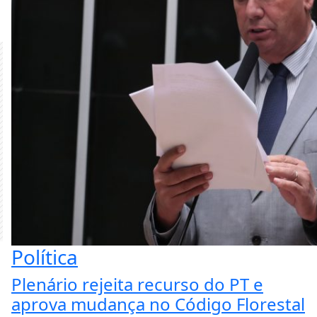
Política
Plenário rejeita recurso do PT e
aprova mudança no Código Florestal