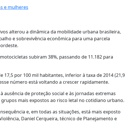
ns e mulheres
vos alterou a dinâmica da mobilidade urbana brasileira,
balho e sobrevivência econômica para uma parcela
ordeste.
m motocicletas subiram 38%, passando de 11.182 para
 17,5 por 100 mil habitantes, inferior à taxa de 2014 (21,9
esse número está voltando a crescer rapidamente.
à ausência de proteção social e às jornadas extremas
grupos mais expostos ao risco letal no cotidiano urbano.
sequência e, em todas as situações, está mais exposto
 Violência, Daniel Cerqueira, técnico de Planejamento e