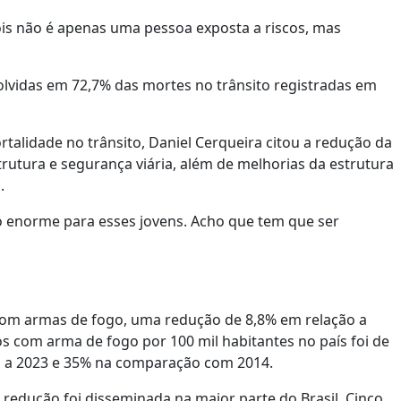
ois não é apenas uma pessoa exposta a riscos, mas
olvidas em 72,7% das mortes no trânsito registradas em
talidade no trânsito, Daniel Cerqueira citou a redução da
trutura e segurança viária, além de melhorias da estrutura
.
io enorme para esses jovens. Acho que tem que ser
 com armas de fogo, uma redução de 8,8% em relação a
s com arma de fogo por 100 mil habitantes no país foi de
o a 2023 e 35% na comparação com 2014.
redução foi disseminada na maior parte do Brasil. Cinco