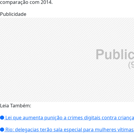
comparação com 2014.
Publicidade
Leia Também:
Lei que aumenta punição a crimes digitais contra crianç
Rio: delegacias terão sala especial para mulheres vítimas