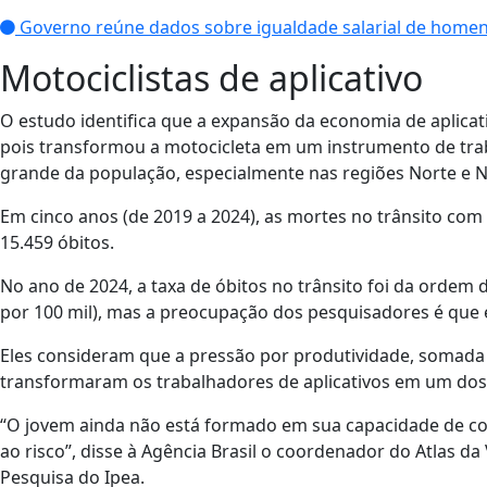
Governo reúne dados sobre igualdade salarial de home
Motociclistas de aplicativo
O estudo identifica que a expansão da economia de aplicati
pois transformou a motocicleta em um instrumento de tra
grande da população, especialmente nas regiões Norte e N
Em cinco anos (de 2019 a 2024), as mortes no trânsito co
15.459 óbitos.
No ano de 2024, a taxa de óbitos no trânsito foi da ordem de
por 100 mil), mas a preocupação dos pesquisadores é que 
Eles consideram que a pressão por produtividade, somada 
transformaram os trabalhadores de aplicativos em um dos 
“O jovem ainda não está formado em sua capacidade de con
ao risco”, disse à Agência Brasil o coordenador do Atlas da
Pesquisa do Ipea.