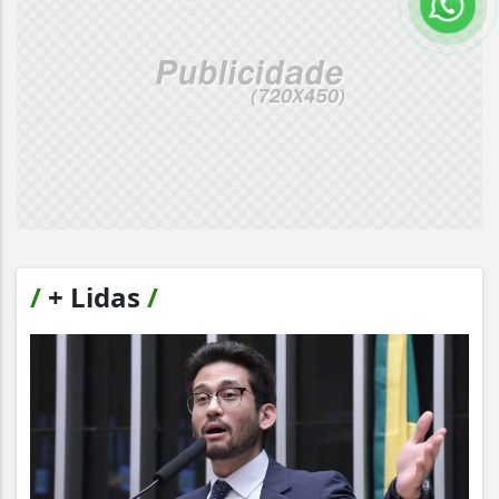
/
+ Lidas
/