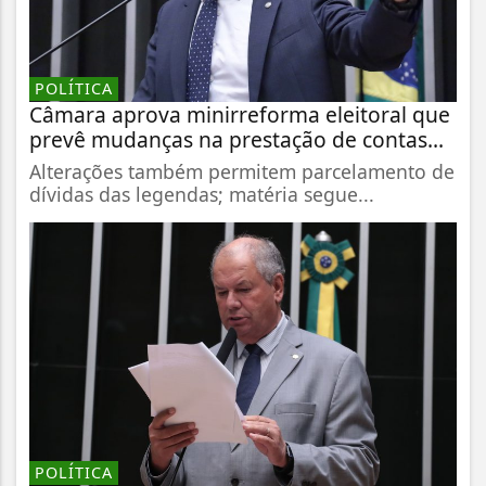
POLÍTICA
Câmara aprova minirreforma eleitoral que
prevê mudanças na prestação de contas...
Alterações também permitem parcelamento de
dívidas das legendas; matéria segue...
POLÍTICA