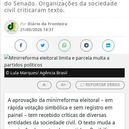
do Senado. Organizações da sociedade
civil criticaram texto.
Por
Diário da Fronteira
21/05/2026 14:37
© Lula Marques/ Agência Brasil
A-
A+
REPORTAR ERROS
A aprovação da minirreforma eleitoral – em
rápida votação simbólica e sem registro em
painel – tem recebido críticas de diversas
entidades da sociedade civil. O texto muda a