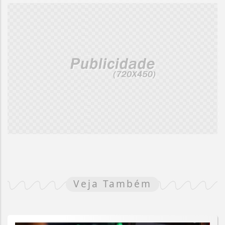
Veja Também