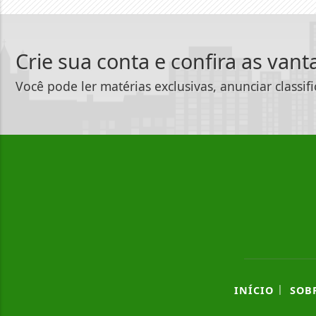
Crie sua conta e confira as van
Você pode ler matérias exclusivas, anunciar classif
|
INÍCIO
SOB