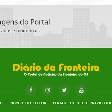
tagens do Portal
icados e muito mais!
|
|
RE
PAINEL DO LEITOR
TERMOS DE USO E PRIVACIDA