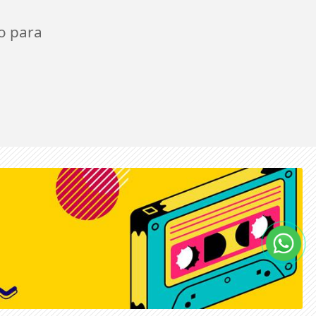
o para