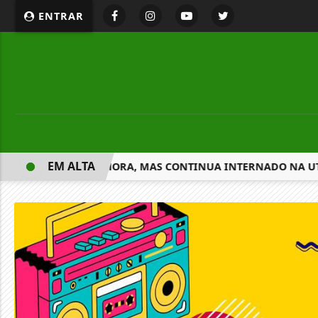
ENTRAR
EM ALTA
NI APRESENTA MELHORA, MAS CONTINUA INTERNADO NA UT