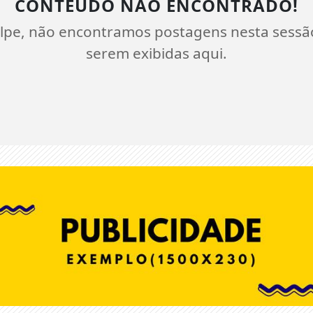
CONTEÚDO NÃO ENCONTRADO!
lpe, não encontramos postagens nesta sessã
serem exibidas aqui.