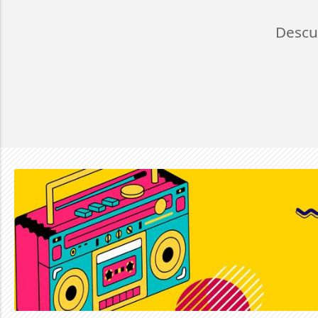
Descu