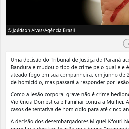
© Joédson Alves/Agência Brasil
Uma decisão do Tribunal de Justiça do Paraná ac
Bandura e mudou o tipo de crime pelo qual ele é
ateado fogo em sua companheira, em junho de 20
de homicídio, mas passará a responder por lesão
Como a lesão corporal grave não é crime hediond
Violência Doméstica e Familiar contra a Mulher.
casos de tentativa de homicídio para até cinco a
A decisão dos desembargadores Miguel Kfouri Ne
permitiu a desclassificação pois houve “arrepen