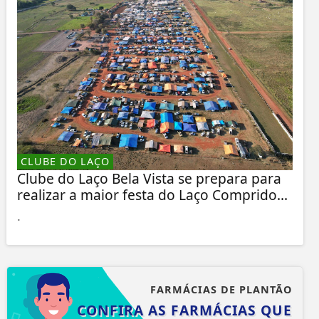
CLUBE DO LAÇO
Clube do Laço Bela Vista se prepara para
realizar a maior festa do Laço Comprido...
.
FARMÁCIAS DE PLANTÃO
CONFIRA AS FARMÁCIAS QUE