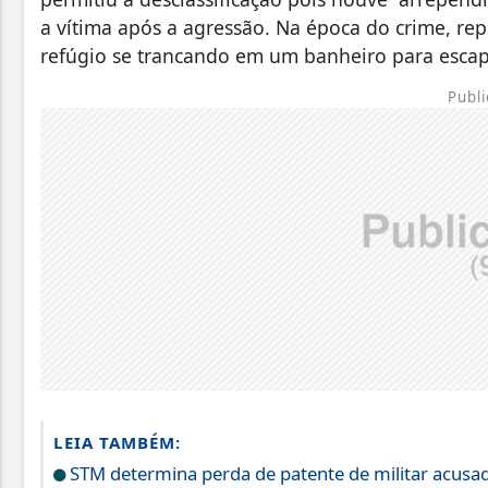
a vítima após a agressão. Na época do crime, re
refúgio se trancando em um banheiro para escap
Publi
LEIA TAMBÉM:
STM determina perda de patente de militar acusad