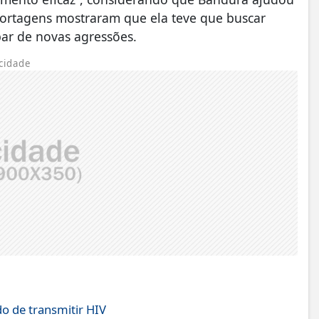
portagens mostraram que ela teve que buscar
ar de novas agressões.
cidade
o de transmitir HIV