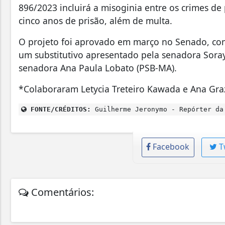
896/2023 incluirá a misoginia entre os crimes de
cinco anos de prisão, além de multa.
O projeto foi aprovado em março no Senado, com
um substitutivo apresentado pela senadora Sora
senadora Ana Paula Lobato (PSB-MA).
*Colaboraram Letycia Treteiro Kawada e Ana Graz
FONTE/CRÉDITOS:
Guilherme Jeronymo - Repórter da
Facebook
T
Comentários: