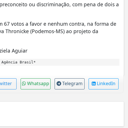
 preconceito ou discriminação, com pena de dois a
 67 votos a favor e nenhum contra, na forma de
ya Thronicke (Podemos-MS) ao projeto da
iela Aguiar
 Agência Brasil*
witter
Whatsapp
Telegram
LinkedIn