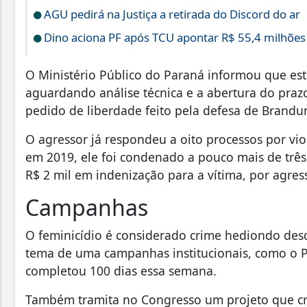
AGU pedirá na Justiça a retirada do Discord do ar
Dino aciona PF após TCU apontar R$ 55,4 milhõe
O Ministério Público do Paraná informou que est
aguardando análise técnica e a abertura do praz
pedido de liberdade feito pela defesa de Brandur
O agressor já respondeu a oito processos por vi
em 2019, ele foi condenado a pouco mais de tr
R$ 2 mil em indenização para a vítima, por agres
Campanhas
O feminicídio é considerado crime hediondo desd
tema de uma campanhas institucionais, como o Pa
completou 100 dias essa semana.
Também tramita no Congresso um projeto que cri