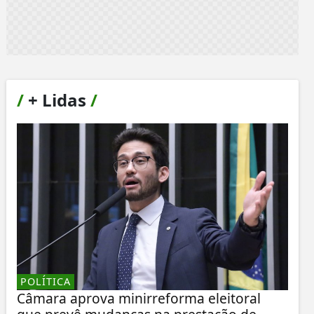
/
+ Lidas
/
POLÍTICA
Câmara aprova minirreforma eleitoral