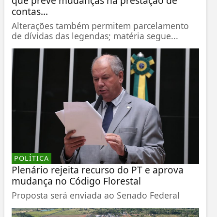
que prevê mudanças na prestação de
contas...
Alterações também permitem parcelamento
de dívidas das legendas; matéria segue...
POLÍTICA
Plenário rejeita recurso do PT e aprova
mudança no Código Florestal
Proposta será enviada ao Senado Federal