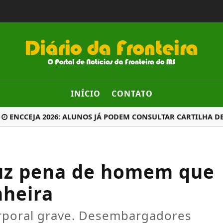
INÍCIO
CONTATO
NCCEJA 2026: ALUNOS JÁ PODEM CONSULTAR CARTILHA DE R
duz pena de homem que
nheira
rporal grave. Desembargadores