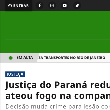
ENTRAR
EM ALTA
APAGÃO E PARALISA TRANSPORTES NO RIO DE JANEIRO
E
JUSTIÇA
Justiça do Paraná re
ateou fogo na compa
Decisão muda crime para lesão co