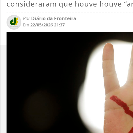
consideraram que houve houve “ar
Por
Diário da Fronteira
Em
22/05/2026 21:37