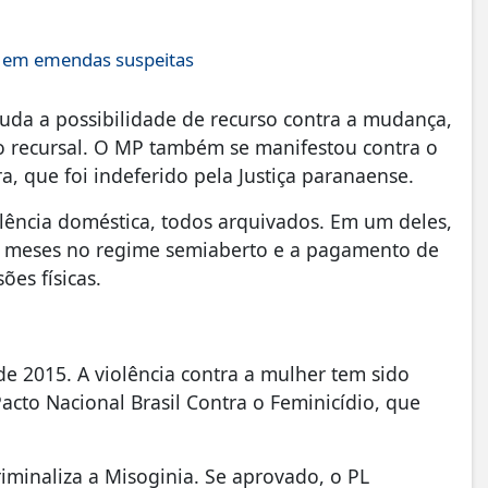
s em emendas suspeitas
uda a possibilidade de recurso contra a mudança,
o recursal. O MP também se manifestou contra o
a, que foi indeferido pela Justiça paranaense.
olência doméstica, todos arquivados. Em um deles,
ês meses no regime semiaberto e a pagamento de
sões físicas.
e 2015. A violência contra a mulher tem sido
cto Nacional Brasil Contra o Feminicídio, que
minaliza a Misoginia. Se aprovado, o PL