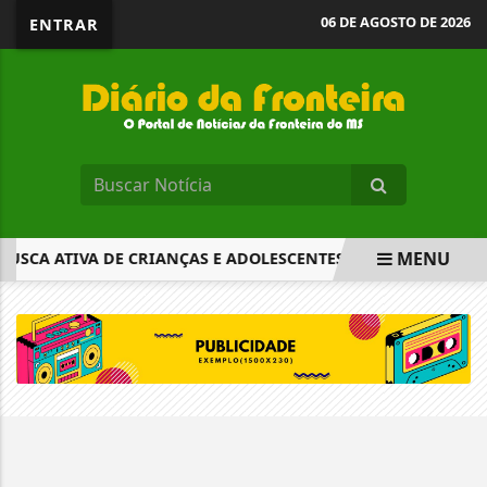
06 DE AGOSTO DE 2026
ENTRAR
MENU
USCA ATIVA DE CRIANÇAS E ADOLESCENTES
RODOVIÁRIOS
EM ALTA