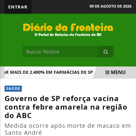
09 DE AGOSTO DE 2026
ENTRAR
MENU
MAIS DE 2.400% EM FARMÁCIAS DE SP
PETROBRAS ANUNC
EM ALTA
SAÚDE
Governo de SP reforça vacina
contra febre amarela na região
do ABC
Medida ocorre após morte de macaco em
Santo André