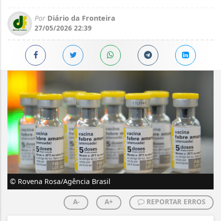
Por
Diário da Fronteira
27/05/2026 22:39
© Rovena Rosa/Agência Brasil
A-
A+
REPORTAR ERROS