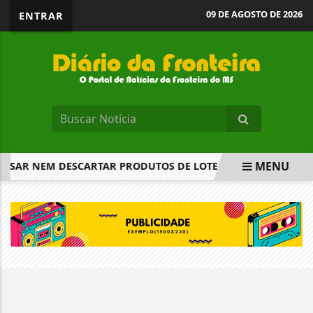
09 DE AGOSTO DE 2026
ENTRAR
MENU
USAR NEM DESCARTAR PRODUTOS DE LOTE 1
ANVISA DET
EM ALTA