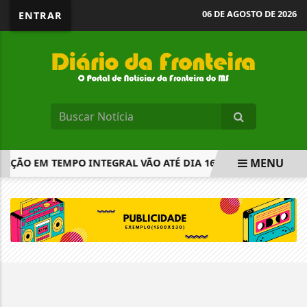
06 DE AGOSTO DE 2026
ENTRAR
MENU
AÇÃO EM TEMPO INTEGRAL VÃO ATÉ DIA 16
RECIPROCIDA
EM ALTA