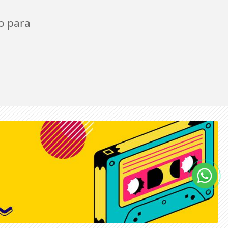
o para