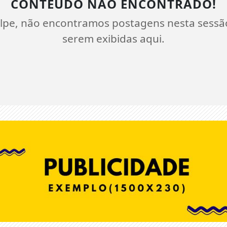
CONTEÚDO NÃO ENCONTRADO!
lpe, não encontramos postagens nesta sessã
serem exibidas aqui.