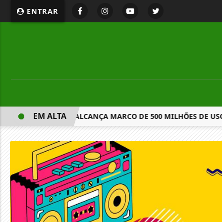
ENTRAR
EM ALTA
IGITAL DO GOV.BR ALCANÇA MARCO DE 500 MILHÕES DE USO