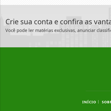
Crie sua conta e confira as van
Você pode ler matérias exclusivas, anunciar classif
|
INÍCIO
SOB