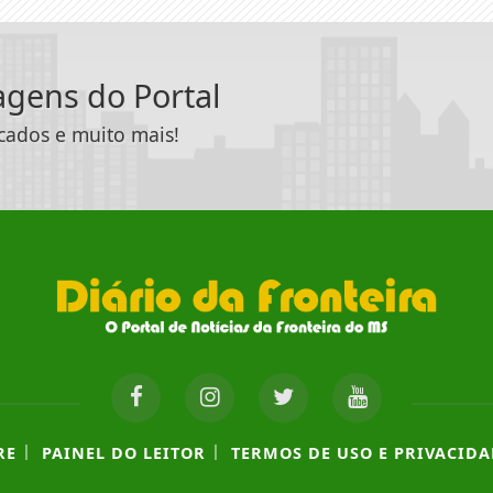
tagens do Portal
icados e muito mais!
|
|
RE
PAINEL DO LEITOR
TERMOS DE USO E PRIVACIDA