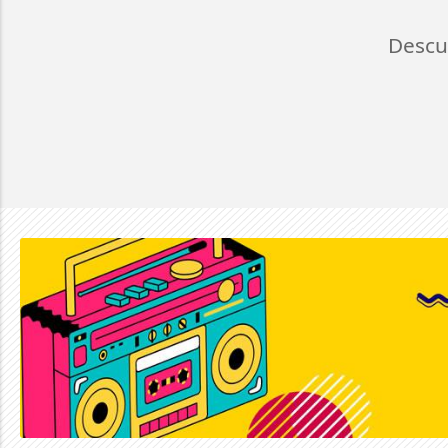
Descu