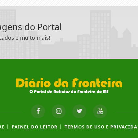
tagens do Portal
icados e muito mais!
|
|
RE
PAINEL DO LEITOR
TERMOS DE USO E PRIVACIDA