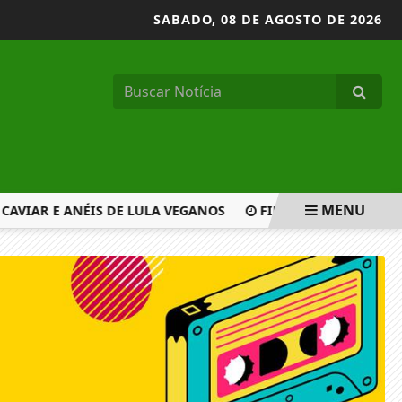
SABADO,
08 DE AGOSTO DE 2026
MENU
VIAR E ANÉIS DE LULA VEGANOS
FIES 2026: MEC DIVUL