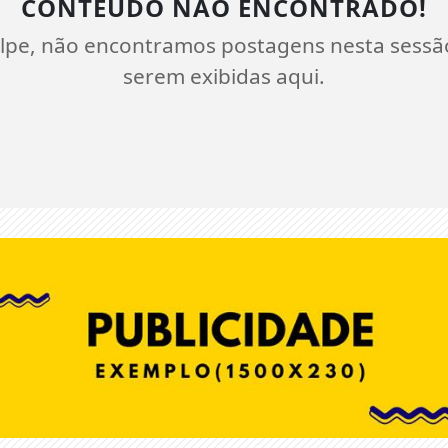
CONTEÚDO NÃO ENCONTRADO!
lpe, não encontramos postagens nesta sessã
serem exibidas aqui.