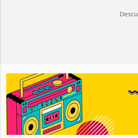
Descu