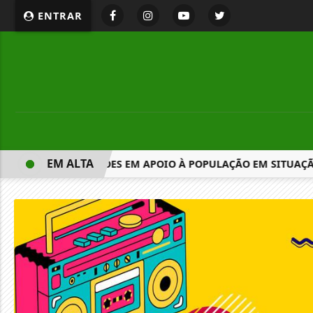
ENTRAR
EM ALTA
NCIA R$ 130 MILHÕES EM APOIO À POPULAÇÃO EM SITUAÇÃO