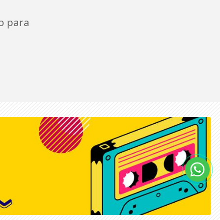
o para