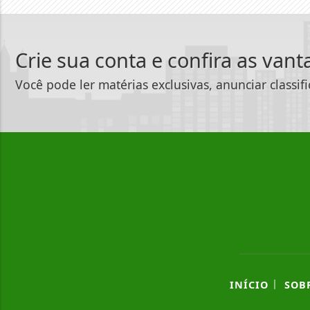
Crie sua conta e confira as van
Você pode ler matérias exclusivas, anunciar classif
|
INÍCIO
SOB